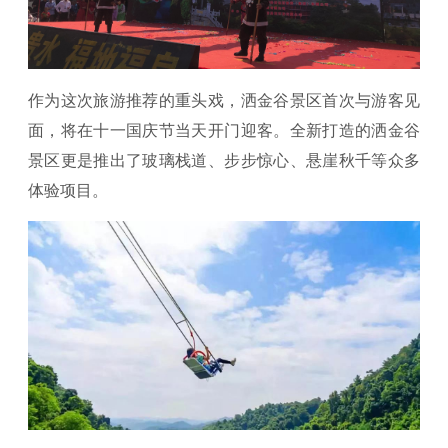
作为这次旅游推荐的重头戏，洒金谷景区首次与游客见
面，将在十一国庆节当天开门迎客。全新打造的洒金谷
景区更是推出了玻璃栈道、步步惊心、悬崖秋千等众多
体验项目。