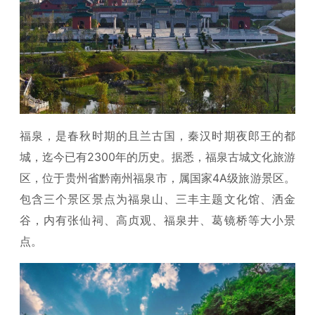
福泉，是春秋时期的且兰古国，秦汉时期夜郎王的都
城，迄今已有2300年的历史。据悉，福泉古城文化旅游
区，位于贵州省黔南州福泉市，属国家4A级旅游景区。
包含三个景区景点为福泉山、三丰主题文化馆、洒金
谷，内有张仙祠、高贞观、福泉井、葛镜桥等大小景
点。