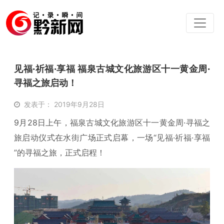
见福·祈福·享福 福泉古城文化旅游区十一黄金周·
寻福之旅启动！
发表于： 2019年9月28日
9月28日上午，福泉古城文化旅游区十一黄金周·寻福之
旅启动仪式在水街广场正式启幕，一场“见福·祈福·享福
”的寻福之旅，正式启程！