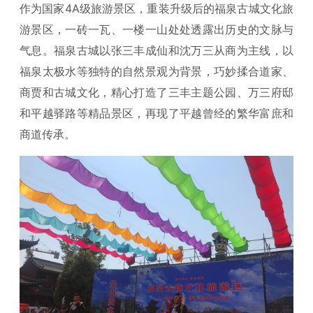
作为国家4A级旅游景区，重装升级后的福泉古城文化旅
游景区，一砖一瓦、一楼一山处处透露出历史的文脉与
气息。福泉古城以张三丰成仙和沈万三从商为主线，以
福泉太极水等独特的自然景观为背景，巧妙揉合道家、
商贾和古城文化，精心打造了三丰主题公园、万三府邸
和平越驿路等精品景区，再现了平越曾经的繁华富庶和
商道传承。