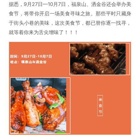
据悉，9月27日—10月7日，福泉山、洒金谷还会举办美
食节，将带你开启一场美食寻味之旅。那些平时只藏身
于街头小巷的美味，这次美食节，都已替你逐一找寻，
就等着你来为舌尖增味了！！！