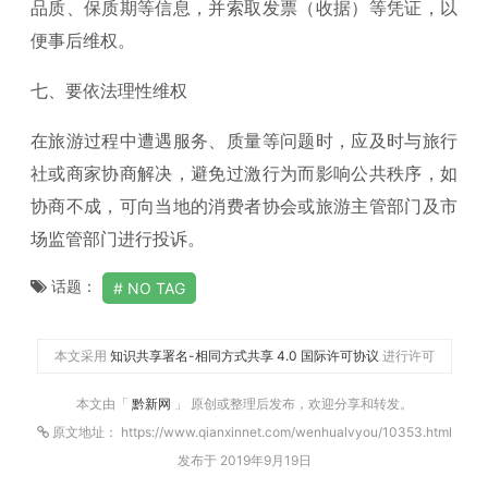
品质、保质期等信息，并索取发票（收据）等凭证，以
便事后维权。
七、要依法理性维权
在旅游过程中遭遇服务、质量等问题时，应及时与旅行
社或商家协商解决，避免过激行为而影响公共秩序，如
协商不成，可向当地的消费者协会或旅游主管部门及市
场监管部门进行投诉。
话题：
NO TAG
本文采用
知识共享署名-相同方式共享 4.0 国际许可协议
进行许可
本文由「
黔新网
」 原创或整理后发布，欢迎分享和转发。
原文地址： https://www.qianxinnet.com/wenhualvyou/10353.html
发布于 2019年9月19日