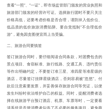
查看“一照”、“一证”，即市场监管部门颁发的营业执照和
旅游部门颁发的经营许可证。选择旅行团时不要只关注
价格高低，还要考虑价格是否合理，谨防掉入低价位、
低品质的低价旅游消费陷阱。要自觉抵制“不合理低价
游”，避免因贪图便宜而上当受骗。
二、旅游合同要慎签
签订旅游合同时，要仔细阅读合同条款，对团费包含的
景点项目、食宿标准、旅行线路、交通工具、违约责任
等作出明确约定，不要签订准三星、准四星等准星级的
酒店，尽量签订挂牌星级酒店，否则容易被“忽悠”。付
款后注意索要发票，并妥善保存旅游合同等凭证，以便
发生纠纷时依法维护自己的权益。同时，提醒消费者选
择在线旅游平台预订酒店、机票、车票等时，一定要看
清系统是否替消费者勾选了不必要的服务项目，避免商