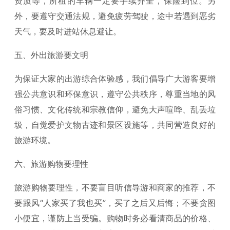
资质等，所租的车辆一定要手续齐全，保险到位。另
外，要遵守交通法规，避免疲劳驾驶，途中若遇到恶劣
天气，要及时进站休息避让。
五、外出旅游要文明
为保证大家的出游综合体验感，我们倡导广大游客要增
强公共意识和环保意识，遵守公共秩序，尊重当地的风
俗习惯、文化传统和宗教信仰，避免大声喧哗、乱丢垃
圾，自觉爱护文物古迹和景区设施等，共同营造良好的
旅游环境。
六、旅游购物要理性
旅游购物要理性，不要盲目听信导游和商家的推荐，不
要跟风“人家买了我也买”，买了之后又后悔；不要贪图
小便宜，谨防上当受骗。购物时务必看清商品的价格、