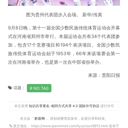
图为贵州代表团步入会场。 新华/传真
9月8日晚，第十一届全国少数民族传统体育运动会开幕
式在河南省郑州市举行。本届运动会共有34个代表团参
加，包含17个竞赛项目和194个表演项目。全国少数民
族传统体育运动会始于1953年，66年来该项赛会第一
次在河南省举办，也是第一次在中部省份举办。
来源：贵阳日报
话题：
NO TAG
本文采用
知识共享署名-相同方式共享 4.0 国际许可协议
进行许可
本文由「
黔新网
」 原创或整理后发布，欢迎分享和转发。
原文地址： https://www.qianxinnet.com/tiyuzixun/8815.html 发布于