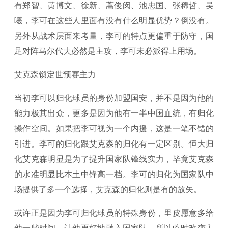
有郑智、黄博文、徐新、蒿俊闵、池忠国、张稀哲、吴
曦，李可在这些人里面有没有什么明显优势？倒没有。
另外从战术层面来考量，李可的特点更偏重于防守，国
足对阵马尔代夫必然是主攻，李可未必派得上用场。
艾克森锁定世预赛主力
当初李可以归化球员的身份加盟国安，并不是因为他的
能力极其出众，更多是因为他有一半中国血统，有归化
操作空间。如果把李可视为一个内援，这是一笔不错的
引进。李可的归化跟艾克森的归化有一定区别。恒大归
化艾克森明显是为了提升国家队锋线实力，毕竟艾克森
的水准明显比本土中锋高一档。李可的归化为国家队中
场提供了多一个选择，艾克森的归化则是有的放矢。
或许正是因为李可归化球员的特殊身份，里皮愿意多给