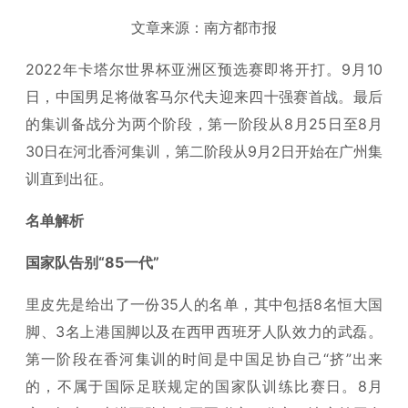
文章来源：南方都市报
2022年卡塔尔世界杯亚洲区预选赛即将开打。9月10
日，中国男足将做客马尔代夫迎来四十强赛首战。最后
的集训备战分为两个阶段，第一阶段从8月25日至8月
30日在河北香河集训，第二阶段从9月2日开始在广州集
训直到出征。
名单解析
国家队告别“85一代”
里皮先是给出了一份35人的名单，其中包括8名恒大国
脚、3名上港国脚以及在西甲西班牙人队效力的武磊。
第一阶段在香河集训的时间是中国足协自己“挤”出来
的，不属于国际足联规定的国家队训练比赛日。8月