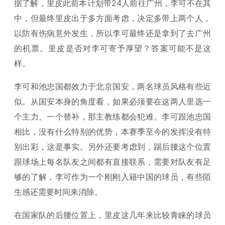
据了解，里皮此前本计划带24人前往广州，李可不在其
中，但最终里皮出于多方面考虑，决定多带上两个人，
以防有伤病意外发生，所以李可最终还是拿到了去广州
的机票。里皮是否对李可寄予厚望？答案可能不是这
样。
李可和池忠国都效力于北京国安，两名球员风格有些近
似。从国安本身的角度看，如果必须要在这两人里选一
个主力、一个替补，那主教练都会犯难。李可跟池忠国
相比，没有什么特别的优势，本赛季至今的发挥没有特
别出彩，这是事实。另外还要考虑到，踢后腰这个位置
跟球场上每名队友之间都有直接联系，需要对队友有足
够的了解，李可作为一个刚刚入籍中国的球员，有些陌
生感还需要时间来消除。
在国家队的后腰位置上，里皮这几年来比较青睐的球员