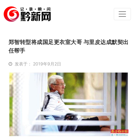
郑智转型将成国足更衣室大哥 与里皮达成默契出
任帮手
发表于： 2019年9月2日