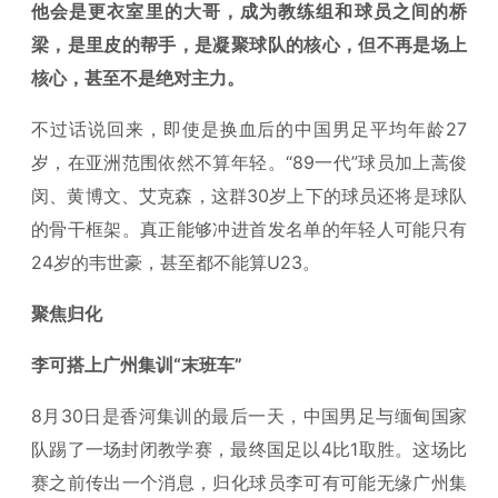
他会是更衣室里的大哥，成为教练组和球员之间的桥
梁，是里皮的帮手，是凝聚球队的核心，但不再是场上
核心，甚至不是绝对主力。
不过话说回来，即使是换血后的中国男足平均年龄27
岁，在亚洲范围依然不算年轻。“89一代”球员加上蒿俊
闵、黄博文、艾克森，这群30岁上下的球员还将是球队
的骨干框架。真正能够冲进首发名单的年轻人可能只有
24岁的韦世豪，甚至都不能算U23。
聚焦归化
李可搭上广州集训“末班车”
8月30日是香河集训的最后一天，中国男足与缅甸国家
队踢了一场封闭教学赛，最终国足以4比1取胜。这场比
赛之前传出一个消息，归化球员李可有可能无缘广州集