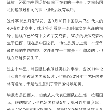
缘故，还因为中国足协目前正在做的一件事，之前韩国
足协也做过相同的事，但最后没有成功。
这件事就是归化球员。当9月10日中国队与马尔代夫的
40强赛比赛中，球迷将会看到一名叫做埃尔克森的前
锋，他现在已经有中文名字艾克森。30岁的埃尔克森出
生于巴西，现在是中国公民，他也是历史上第一个无华
裔血统的中国国脚。这件事在一年前是不可想象的，但
现在它确实发生了。
过去十年里，韩国足协也做过类似的事情。当2011年12
月崔康熙执教韩国国家队时，他担心2014年世界杯的资
格有危险，于是他注意到了昔日爱将埃尼奥。
埃尼奥是巴西人，但他从未代表巴西队出过场，按照国
际足联的规定，他在韩国待满5年，就可以申请入籍。
他是2007年来到K联赛的，等到2012年就可以满足条