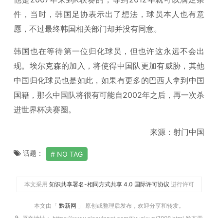
件，当时，韩国足协表示出了想法，球员本人也有意
愿，不过最终韩国相关部门却并没有同意。
韩国也在等待第一位归化球员，但也许这永远不会出
现。埃尔克森的加入，将使得中国队更加有威胁，其他
中国归化球员也是如此，如果有更多的巴西人拿到中国
国籍，那么中国队将很有可能自2002年之后，再一次杀
进世界杯决赛圈。
来源：射门中国
话题：
NO TAG
本文采用
知识共享署名-相同方式共享 4.0 国际许可协议
进行许可
本文由「
黔新网
」 原创或整理后发布，欢迎分享和转发。