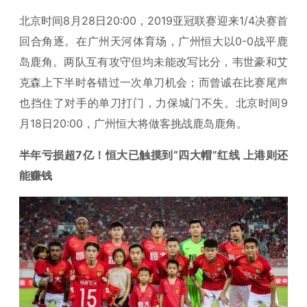
北京时间8月28日20:00，2019亚冠联赛迎来1/4决赛首
回合角逐。在广州天河体育场，广州恒大以0-0战平鹿
岛鹿角。两队互有攻守但均未能改写比分，韦世豪和艾
克森上下半时各错过一次单刀机会；而曾诚在比赛尾声
也挡住了对手的单刀打门，力保城门不失。北京时间9
月18日20:00，广州恒大将做客挑战鹿岛鹿角。
半年亏损超7亿！恒大已触摸到“四大帽”红线 上港则还
能赚钱