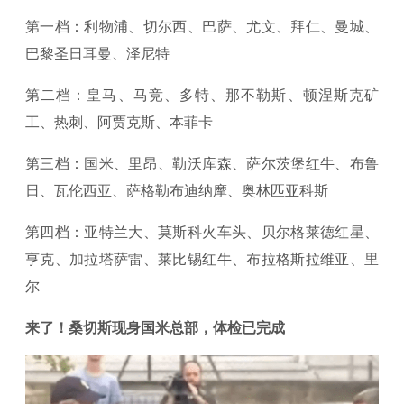
第一档：利物浦、切尔西、巴萨、尤文、拜仁、曼城、
巴黎圣日耳曼、泽尼特
第二档：皇马、马竞、多特、那不勒斯、顿涅斯克矿
工、热刺、阿贾克斯、本菲卡
第三档：国米、里昂、勒沃库森、萨尔茨堡红牛、布鲁
日、瓦伦西亚、萨格勒布迪纳摩、奥林匹亚科斯
第四档：亚特兰大、莫斯科火车头、贝尔格莱德红星、
亨克、加拉塔萨雷、莱比锡红牛、布拉格斯拉维亚、里
尔
来了！桑切斯现身国米总部，体检已完成