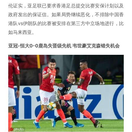
伦证实，亚足联已要求香港足总提交比赛安保计划以及
政府发出的保证信。如果局势继续恶化，不排除中国香
港队vs伊朗队的比赛被安排在第三方中立场地进行，比
如马来西亚。
亚冠-恒大0-0鹿岛失晋级先机 韦世豪艾克森错失机会