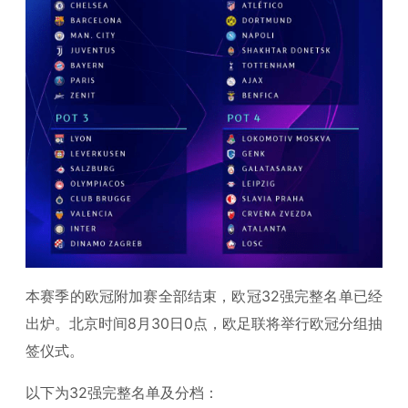
本赛季的欧冠附加赛全部结束，欧冠32强完整名单已经
出炉。北京时间8月30日0点，欧足联将举行欧冠分组抽
签仪式。
以下为32强完整名单及分档：