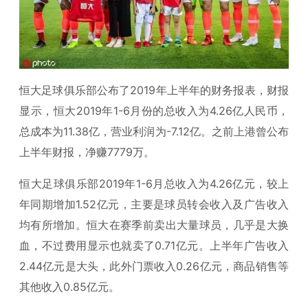
恒大足球俱乐部公布了2019年上半年的财务报表，财报
显示，恒大2019年1-6月份的总收入为4.26亿人民币，
总成本为11.38亿，营业利润为-7.12亿。之前上港曾公布
上半年财报，净赚7779万。
恒大足球俱乐部2019年1-6月总收入为4.26亿元，较上
年同期增加1.52亿元，主要是球员转会收入及广告收入
均有所增加。恒大在赛季前卖出大量球员，几乎是大换
血，不过费用显示也就卖了0.71亿元。上半年广告收入
2.44亿元是大头，此外门票收入0.26亿元，商品销售等
其他收入0.85亿元。