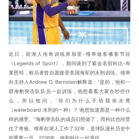
近日，前湖人传奇训练师加里-维蒂做客播客节目
《Legends of Sport》，期间谈到了紫金名宿科比-布
莱恩特，称后者曾自愿接受美国海军的水刑训练。维蒂
向主持人Andrew D. Bernstein解释道：“是的，他和一
群海豹突击队队员一起训练，他想看看大家在吵些什
么，所以他问，‘你们为什么不给我坐水凳
（waterboard 水刑的一种）？’他想知道那是一种什么
样的感受。”海豹突击队的成员们照做了，而科比也经受
住了考验。维蒂在湖人工作了32年，是球队漫长历史中
的重要一员，2016年，他和科比一起退役。