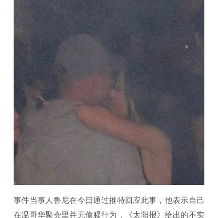
事件当事人鲁尼在今日通过推特回应此事，他表示自己
在温哥华聚会里并无偷腥行为，《太阳报》给出的不实