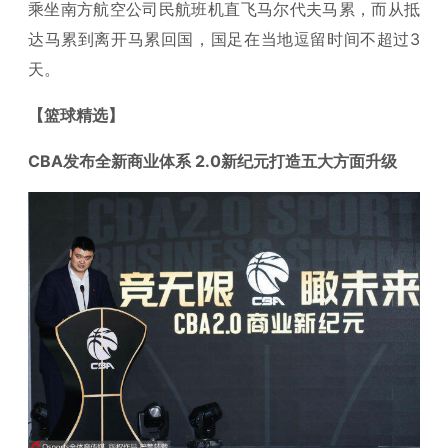
乘坐南方航空公司民航班机直飞马尔代夫马累，而从抵
达马累到离开马累回国，国足在当地逗留时间不超过3
天。
【篮球精选】
CBA发布全新商业体系 2.0新纪元打造五大方面升级