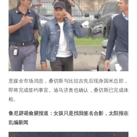
意媒全市场消息，桑切斯与比拉吉先后现身国米总部，
即将完成签约事宜。迪马济奥也确认，桑切斯已完成体
检。
鲁尼辟谣偷腥报道：女孩只是找我签名合影，太阳报在
乱编新闻