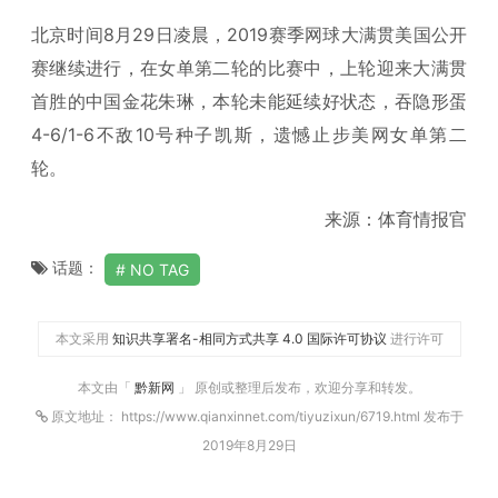
北京时间8月29日凌晨，2019赛季网球大满贯美国公开
赛继续进行，在女单第二轮的比赛中，上轮迎来大满贯
首胜的中国金花朱琳，本轮未能延续好状态，吞隐形蛋
4-6/1-6不敌10号种子凯斯，遗憾止步美网女单第二
轮。
来源：体育情报官
话题：
NO TAG
本文采用
知识共享署名-相同方式共享 4.0 国际许可协议
进行许可
本文由「
黔新网
」 原创或整理后发布，欢迎分享和转发。
原文地址： https://www.qianxinnet.com/tiyuzixun/6719.html 发布于
2019年8月29日