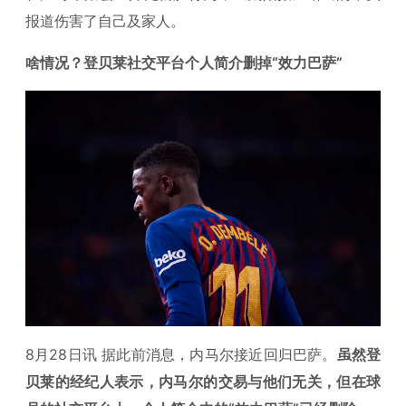
报道伤害了自己及家人。
啥情况？登贝莱社交平台个人简介删掉“效力巴萨”
8月28日讯 据此前消息，内马尔接近回归巴萨。
虽然登
贝莱的经纪人表示，内马尔的交易与他们无关，但在球