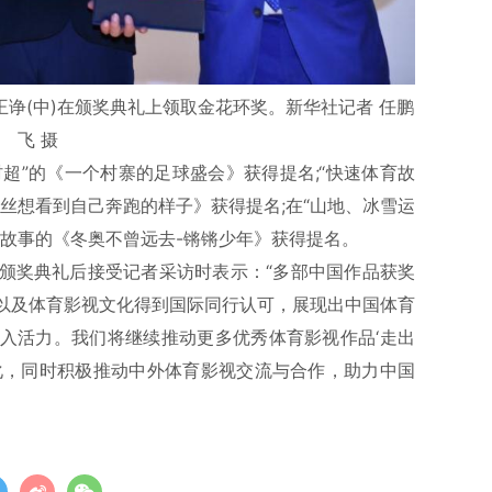
王诤(中)在颁奖典礼上领取金花环奖。新华社记者 任鹏
飞 摄
村超”的《一个村寨的足球盛会》获得提名;“快速体育故
丝想看到自己奔跑的样子》获得提名;在“山地、冰雪运
孩故事的《冬奥不曾远去-锵锵少年》获得提名。
颁奖典礼后接受记者采访时表示：“多部中国作品获奖
以及体育影视文化得到国际同行认可，展现出中国体育
入活力。我们将继续推动更多优秀体育影视作品‘走出
化，同时积极推动中外体育影视交流与合作，助力中国