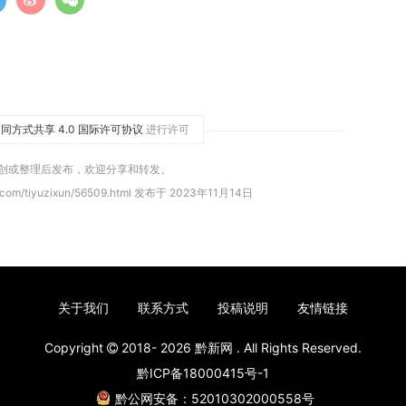
同方式共享 4.0 国际许可协议
进行许可
原创或整理后发布，欢迎分享和转发。
.com/tiyuzixun/56509.html 发布于 2023年11月14日
关于我们
联系方式
投稿说明
友情链接
Copyright
2018- 2026
黔新网
. All Rights Reserved.
黔ICP备18000415号-1
黔公网安备：52010302000558号