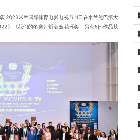
卓)2023米兰国际体育电影电视节11日在米兰伦巴第大
022》《我们的冬奥》斩获金花环奖，另有5部作品获