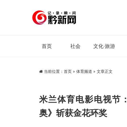
首页
社会
文化·旅游
当前位置：
首页
»
体育频道
» 文章正文
米兰体育电影电视节：
奥》斩获金花环奖