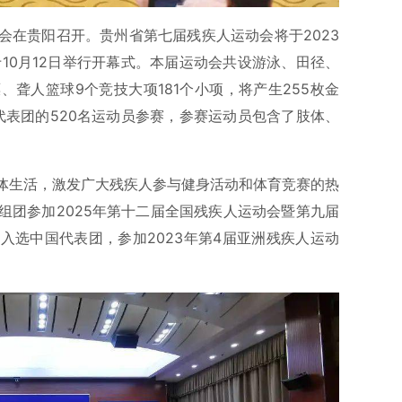
会在贵阳召开。贵州省第七届残疾人运动会将于2023
，于10月12日举行开幕式。本届运动会共设游泳、田径、
聋人篮球9个竞技大项181个小项，将产生255枚金
代表团的520名运动员参赛，参赛运动员包含了肢体、
体生活，激发广大残疾人参与健身活动和体育竞赛的热
组团参加2025年第十二届全国残疾人运动会暨第九届
入选中国代表团，参加2023年第4届亚洲残疾人运动