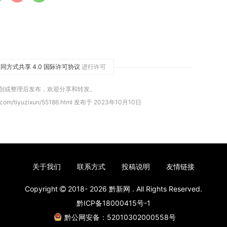
同方式共享 4.0 国际许可协议
进行许可
原创或整理后发布，欢迎分享和转发。
.com/tiyuzixun/55186.html 发布于 2023年10月10日
关于我们
联系方式
投稿说明
友情链接
Copyright
2018- 2026
黔新网
. All Rights Reserved.
黔ICP备18000415号-1
黔公网安备：52010302000558号