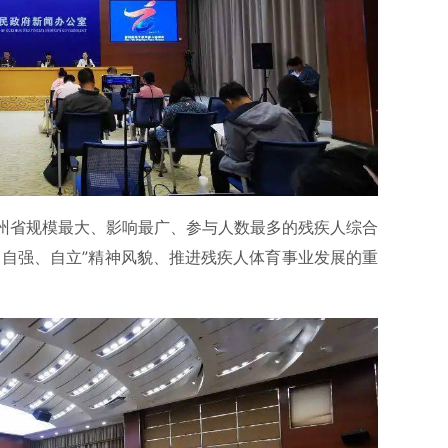
州省规模最大、影响最广、参与人数最多的残疾人综合
、自强、自立”精神风貌、推进残疾人体育事业发展的重