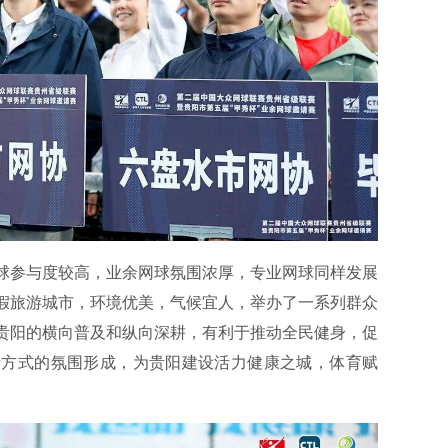
球参与度较高，业余网球氛围浓厚，专业网球同样发展
假旅游城市，环境优美，气候宜人，举办了一系列群众
贵阳的横向普及和纵向深耕，有利于推动全民健身，促
活方式的氛围形成，为贵阳建设活力健康之城，体育赋