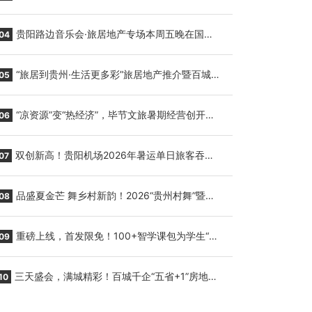
繁育三只小海豚，邀您为“高原宝宝”起名
贵阳路边音乐会·旅居地产专场本周五晚在国际
04
会议展览中心举行
“旅居到贵州·生活更多彩”旅居地产推介暨百城千
05
企“五省+1”房地产联展联销活动在贵阳盛大启幕
“凉资源”变“热经济”，毕节文旅暑期经营创开门
06
红
双创新高！贵阳机场2026年暑运单日旅客吞吐
07
量与航班起降架次齐破纪录
品盛夏金芒 舞乡村新韵！2026“贵州村舞”暨望
08
谟芒果丰收季促消费活动盛大启幕
重磅上线，首发限免！100+智学课包为学生“精
09
准补钙”
三天盛会，满城精彩！百城千企“五省+1”房地产
10
联展联销活动圆满收官