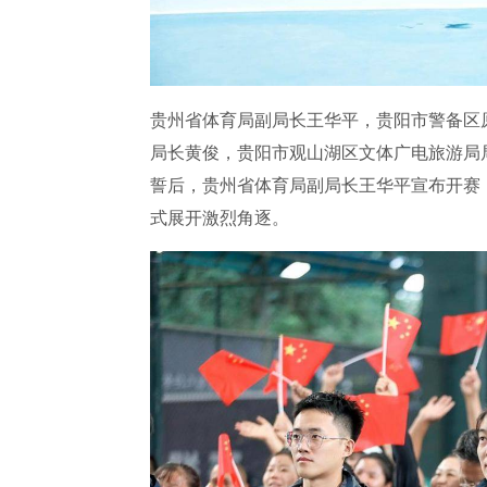
贵州省体育局副局长王华平，贵阳市警备区
局长黄俊，贵阳市观山湖区文体广电旅游局
誓后，贵州省体育局副局长王华平宣布开赛
式展开激烈角逐。