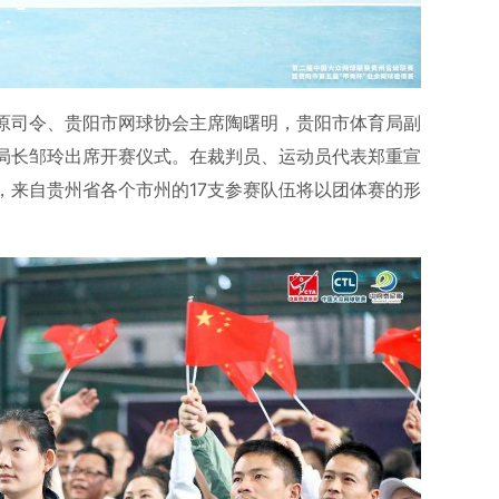
原司令、贵阳市网球协会主席陶曙明，贵阳市体育局副
局长邹玲出席开赛仪式。在裁判员、运动员代表郑重宣
，来自贵州省各个市州的17支参赛队伍将以团体赛的形