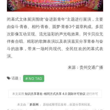
闭幕式文体展演围绕“奋进新青年”主题进行展演，主要
由奋斗·青春、相约·青春、圆梦·青春3个篇章构成。多层
次影像互动呈现、流光溢彩的声光电效果、阿卡贝拉无
伴奏合唱、精彩的歌舞表演以及表演嘉宾分享青春与奋
斗的故事，带来一场时尚现代、全民狂欢的闭幕式表
演。
来源：贵州交通广播
话题：
NO TAG
本文采用
知识共享署名-相同方式共享 4.0 国际许可协议
进行许可
本文由「
黔新网
」 原创或整理后发布，欢迎分享和转发。