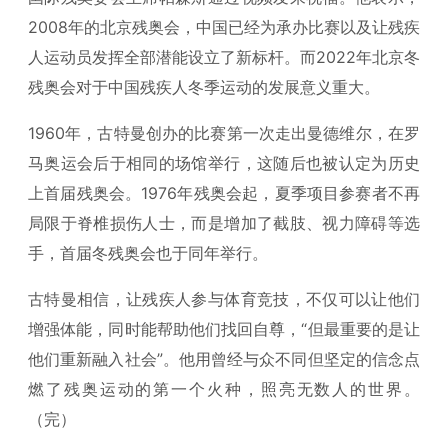
2008年的北京残奥会，中国已经为承办比赛以及让残疾
人运动员发挥全部潜能设立了新标杆。而2022年北京冬
残奥会对于中国残疾人冬季运动的发展意义重大。
1960年，古特曼创办的比赛第一次走出曼德维尔，在罗
马奥运会后于相同的场馆举行，这随后也被认定为历史
上首届残奥会。1976年残奥会起，夏季项目参赛者不再
局限于脊椎损伤人士，而是增加了截肢、视力障碍等选
手，首届冬残奥会也于同年举行。
古特曼相信，让残疾人参与体育竞技，不仅可以让他们
增强体能，同时能帮助他们找回自尊，“但最重要的是让
他们重新融入社会”。他用曾经与众不同但坚定的信念点
燃了残奥运动的第一个火种，照亮无数人的世界。
（完）