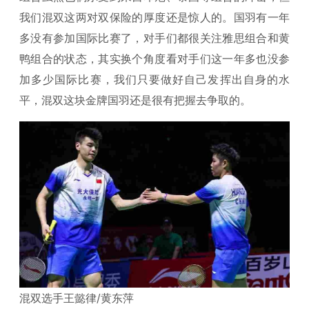
我们混双这两对双保险的厚度还是惊人的。国羽有一年
多没有参加国际比赛了，对手们都很关注雅思组合和黄
鸭组合的状态，其实换个角度看对手们这一年多也没参
加多少国际比赛，我们只要做好自己发挥出自身的水
平，混双这块金牌国羽还是很有把握去争取的。
混双选手王懿律/黄东萍