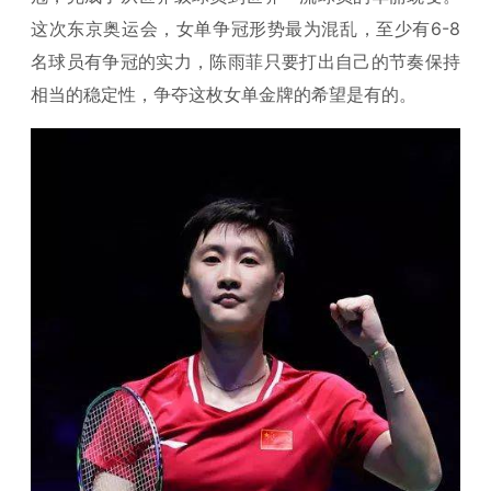
这次东京奥运会，女单争冠形势最为混乱，至少有6-8
名球员有争冠的实力，陈雨菲只要打出自己的节奏保持
相当的稳定性，争夺这枚女单金牌的希望是有的。