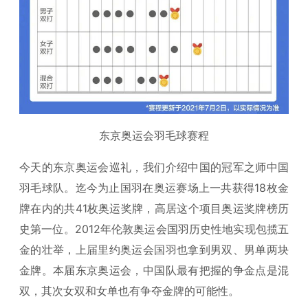
东京奥运会羽毛球赛程
今天的东京奥运会巡礼，我们介绍中国的冠军之师中国
羽毛球队。迄今为止国羽在奥运赛场上一共获得18枚金
牌在内的共41枚奥运奖牌，高居这个项目奥运奖牌榜历
史第一位。2012年伦敦奥运会国羽历史性地实现包揽五
金的壮举，上届里约奥运会国羽也拿到男双、男单两块
金牌。本届东京奥运会，中国队最有把握的争金点是混
双，其次女双和女单也有争夺金牌的可能性。