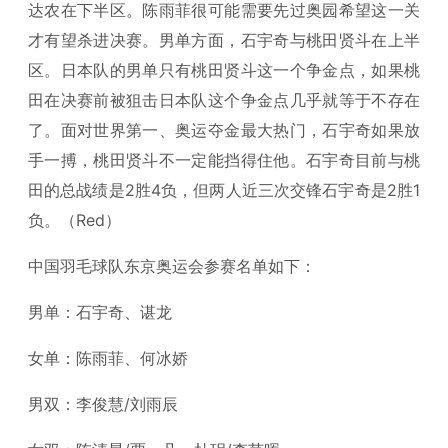
达农在下半区。陈雨菲很可能需要先过奥园希望这一关
才有望杀进决赛。男单方面，石宇奇与桃田贤斗在上半
区。日本队的男单只有桃田贤斗这一个争金点，如果桃
田在决赛前被狙击日本队这个争金点几乎就等于不存在
了。面对世界第一、奥运夺金最大热门，石宇奇如果放
手一搏，桃田贤斗不一定能挡得住他。石宇奇目前与桃
田的总战绩是2胜4负，但两人近三次交锋石宇奇是2胜1
负。（Red）
中国羽毛球队东京奥运会参赛名单如下：
男单：石宇奇、谌龙
女单：陈雨菲、何冰娇
男双：李俊慧/刘雨辰