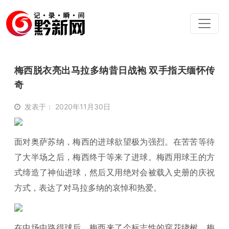
梅西脱衣亮出马拉多纳昔日战袍 双手指天缅怀传
奇
发表于： 2020年11月30日
面对奥萨苏纳，梅西的进球欲望极为强烈。在苦苦等待
了大半场之后，梅西终于等来了进球。梅西用球王的方
式缔造了神仙进球，然后又用绝对会被载入史册的庆祝
方式，表达了对马拉多纳的哀悼和热爱。
在中场中路得球后，梅西来了个标志性的穿花绕树。梅