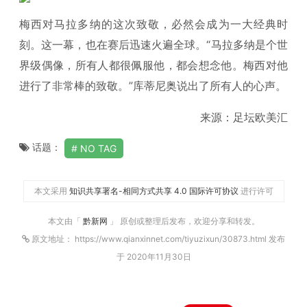
梅西对马拉多纳的这次致敬，必然会成为一大经典时
刻。这一幕，也在赛后迅速火遍全球。“马拉多纳是个世
界级偶像，所有人都很佩服他，都会想念他。梅西对他
进行了非常棒的致敬。”库蒂尼奥说出了所有人的心声。
来源：足坛欧美汇
话题：
NO TAG
本文采用
知识共享署名-相同方式共享 4.0 国际许可协议
进行许可
本文由「
黔新网
」 原创或整理后发布，欢迎分享和转发。
原文地址： https://www.qianxinnet.com/tiyuzixun/30873.html 发布
于 2020年11月30日