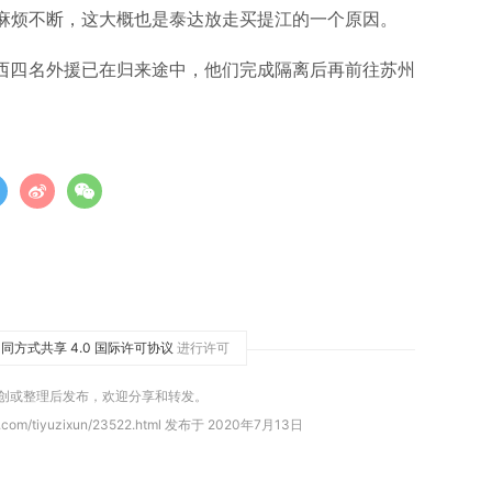
麻烦不断，这大概也是泰达放走买提江的一个原因。
巴西四名外援已在归来途中，他们完成隔离后再前往苏州
同方式共享 4.0 国际许可协议
进行许可
原创或整理后发布，欢迎分享和转发。
.com/tiyuzixun/23522.html 发布于 2020年7月13日