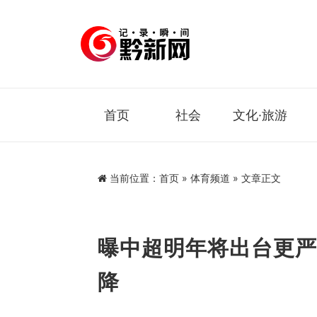
首页
社会
文化·旅游
当前位置：
首页
»
体育频道
» 文章正文
曝中超明年将出台更严
降