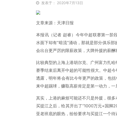
发表于： 2020年7月13日
文章来源：天津日报
本报讯（记者 赵睿）今年中超联赛第一阶
水面下却有“暗流”涌动，那就是部分俱乐
会出台更严厉的限薪政策，大牌外援的薪酬
比较典型的上海上港胡尔克、广州富力扎哈
赛季结束后离开中超的可能性很大。中超今
透露，明年将会有比今年更严的政策，包括
来中超踢球，赚取高薪肯定是第一动力，一
其实，上港的麻烦可能还不只是外援，很多
买提江之后，给其开出了“1000万元+国脚
亚老班底的眼热，纷纷要求与买提江一个待