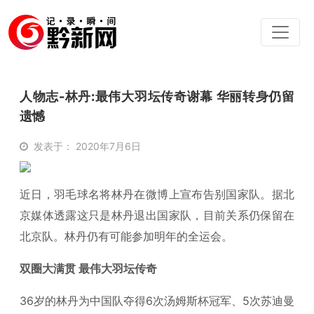
人物志-林丹:最伟大羽坛传奇谢幕 华丽转身仍留
遗憾
发表于： 2020年7月6日
近日，羽毛球名将林丹在微博上宣布告别国家队。据北
京媒体透露这只是林丹退出国家队，目前关系仍保留在
北京队。林丹仍有可能参加明年的全运会。
双圈大满贯 最伟大羽坛传奇
36岁的林丹为中国队夺得6次汤姆斯杯冠军、5次苏迪曼