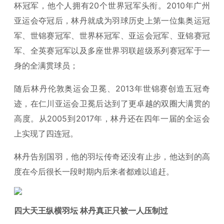
杯冠军，他个人拥有20个世界冠军头衔。2010年广州
亚运会夺冠后，林丹就成为羽球历史上第一位集奥运冠
军、世锦赛冠军、世界杯冠军、亚运会冠军、亚锦赛冠
军、全英赛冠军以及多座世界羽联超级系列赛冠军于一
身的全满贯球员；
随后林丹伦敦奥运会卫冕、2013年世锦赛创造五冠奇
迹，在仁川亚运会卫冕后达到了更卓越的双圈大满贯的
高度。从2005到2017年，林丹还在四年一届的全运会
上实现了四连冠。
林丹告别国羽，他的羽坛传奇还没有止步，他达到的高
度在今后很长一段时期内后来者都难以追赶。
四大天王纵横羽坛 林丹真正只被一人压制过