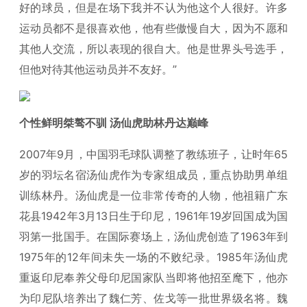
好的球员，但是在场下我并不认为他这个人很好。许多
运动员都不是很喜欢他，他有些傲慢自大，因为不愿和
其他人交流，所以表现的很自大。他是世界头号选手，
但他对待其他运动员并不友好。”
个性鲜明桀骜不驯 汤仙虎助林丹达巅峰
2007年9月，中国羽毛球队调整了教练班子，让时年65
岁的羽坛名宿汤仙虎作为专家组成员，重点协助男单组
训练林丹。汤仙虎是一位非常传奇的人物，他祖籍广东
花县1942年3月13日生于印尼，1961年19岁回国成为国
羽第一批国手。在国际赛场上，汤仙虎创造了1963年到
1975年的12年间未失一场的不败纪录。1985年汤仙虎
重返印尼奉养父母印尼国家队当即将他招至麾下，他亦
为印尼队培养出了魏仁芳、佐戈等一批世界级名将。魏