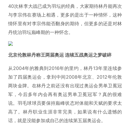
40次林李大战已成为羽坛的经典，大家期待林丹能再次
与李宗伟在赛场上相遇，更多的是出于一种情怀，这种
情怀里有对李宗伟能否翻身的期待，但更多的还是对林
丹统治羽坛巅峰期的一种怀念。
北京伦敦林丹称王两届奥运 连续五战奥运之梦破碎
从2004年的雅典到2016年的里约，林丹13年里连续参
加了四届奥运会，拿到中间2008年北京、2012年伦敦
两块金牌。在林丹之前还没有出现过奥运会男单卫冕冠
军，今后多年内会再有奥运男单卫冕冠军？真的很难
说。羽毛球球员要保持巅峰状态对体能和天赋的要求太
高了。林丹职业生涯非常完美，如果说有什么遗憾的
话，就是没能参加成自己的连续第五届奥运会。