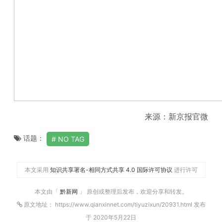
来源：新京报官微
话题：
NO TAG
本文采用
知识共享署名-相同方式共享 4.0 国际许可协议
进行许可
本文由「
黔新网
」 原创或整理后发布，欢迎分享和转发。
原文地址： https://www.qianxinnet.com/tiyuzixun/20931.html 发布
于 2020年5月22日