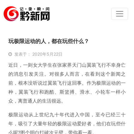
玩极限运动的人，都在玩些什么？
发表于： 2020年5月22日
近日，一则女大学生在张家界天门山翼装飞行不幸身亡
的消息引发关注。对很多人而言，在看到这个新闻之
前，根本没听说过翼装飞行这回事。作为极限运动的一
种，翼装飞行和跑酷、斯篮搏、滑水、小轮车一样小
众，离普通人的生活很远。
极限运动从上世纪九十年代进入中国，至今已经三十
年，吸引了大量年轻的极限运动爱好者，他们在玩些什
么呢?图个明白打破次元壁，带你看一看。