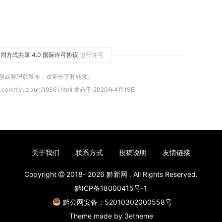
同方式共享 4.0 国际许可协议
进行许可
原创或整理后发布，欢迎分享和转发。
.com/tiyuzixun/19361.html 发布于 2020年4月19日
关于我们
联系方式
投稿说明
友情链接
Copyright
2018- 2026
黔新网
. All Rights Reserved.
黔ICP备18000415号-1
黔公网安备：52010302000558号
Theme made by
3etheme