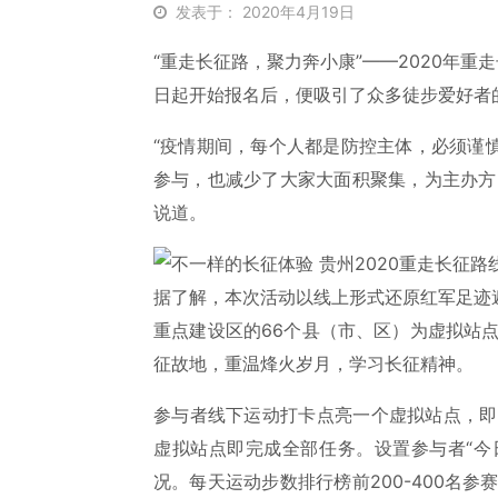
发表于： 2020年4月19日
“重走长征路，聚力奔小康”——2020年重
日起开始报名后，便吸引了众多徒步爱好者
“疫情期间，每个人都是防控主体，必须谨
参与，也减少了大家大面积聚集，为主办方
说道。
据了解，本次活动以线上形式还原红军足迹
重点建设区的66个县（市、区）为虚拟站
征故地，重温烽火岁月，学习长征精神。
参与者线下运动打卡点亮一个虚拟站点，即
虚拟站点即完成全部任务。设置参与者“今
况。每天运动步数排行榜前200-400名