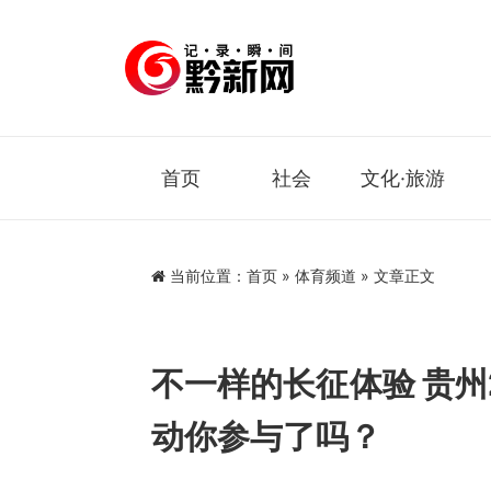
首页
社会
文化·旅游
当前位置：
首页
»
体育频道
» 文章正文
不一样的长征体验 贵州
动你参与了吗？