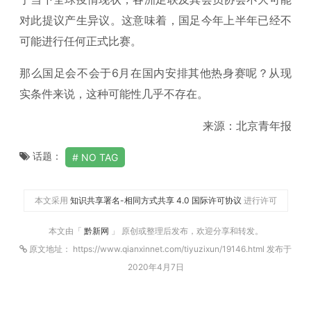
对此提议产生异议。这意味着，国足今年上半年已经不
可能进行任何正式比赛。
那么国足会不会于6月在国内安排其他热身赛呢？从现
实条件来说，这种可能性几乎不存在。
来源：北京青年报
话题：
NO TAG
本文采用
知识共享署名-相同方式共享 4.0 国际许可协议
进行许可
本文由「
黔新网
」 原创或整理后发布，欢迎分享和转发。
原文地址： https://www.qianxinnet.com/tiyuzixun/19146.html 发布于
2020年4月7日