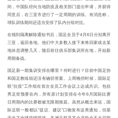
间，中国队经向当地防疫及相关部门提出申请，并获得
同意后，在三亚市进行了一定周期的训练。有消息称，
球队训练期间还适当安排了队内分组对抗。
在领到隔离解除通知书后，国足全员于4月6日分别离开
三亚，返回各地。他们中大多数人接下来将回家或去某
地休息调整几天，随后前往俱乐部集训所在地，开始新
周期备战。
国足新一期集训安排在哪里？何时进行？目前中国足协
和国足教练组还没有确切答案。上周晚些时候，国际足
联“抗疫”工作组在首次全员工作会议上达成共识。包括
男足世预赛在内，所有原计划安排在今年6月国际比赛
日周期内的比赛都被无限期推延。虽然从概念来说，国
际足联一般都以“提议、建议”口吻发布这类通知，但基
于当下全球疫情现状，各洲足联及其会员协会不大可能