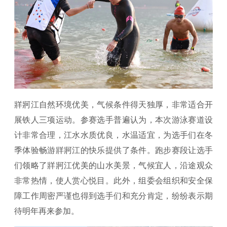
牂牁江自然环境优美，气候条件得天独厚，非常适合开
展铁人三项运动。参赛选手普遍认为，本次游泳赛道设
计非常合理，江水水质优良，水温适宜，为选手们在冬
季体验畅游牂牁江的快乐提供了条件。跑步赛段让选手
们领略了牂牁江优美的山水美景，气候宜人，沿途观众
非常热情，使人赏心悦目。此外，组委会组织和安全保
障工作周密严谨也得到选手们和充分肯定，纷纷表示期
待明年再来参加。