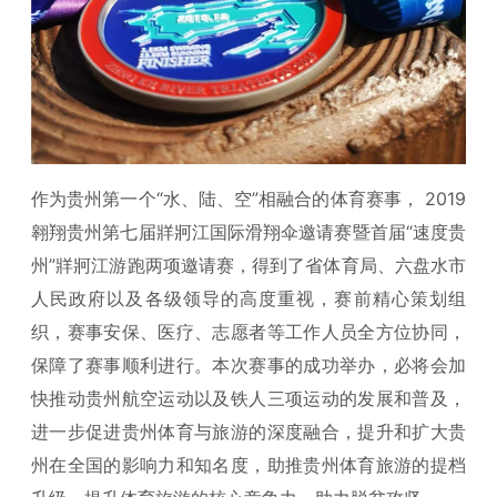
作为贵州第一个“水、陆、空”相融合的体育赛事， 2019
翱翔贵州第七届牂牁江国际滑翔伞邀请赛暨首届“速度贵
州”牂牁江游跑两项邀请赛，得到了省体育局、六盘水市
人民政府以及各级领导的高度重视，赛前精心策划组
织，赛事安保、医疗、志愿者等工作人员全方位协同，
保障了赛事顺利进行。本次赛事的成功举办，必将会加
快推动贵州航空运动以及铁人三项运动的发展和普及，
进一步促进贵州体育与旅游的深度融合，提升和扩大贵
州在全国的影响力和知名度，助推贵州体育旅游的提档