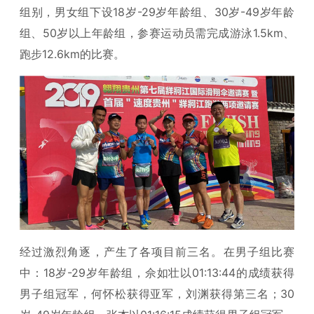
组别，男女组下设18岁-29岁年龄组、30岁-49岁年龄
组、50岁以上年龄组，参赛运动员需完成游泳1.5km、
跑步12.6km的比赛。
经过激烈角逐，产生了各项目前三名。在男子组比赛
中：18岁-29岁年龄组，佘如壮以01:13:44的成绩获得
男子组冠军，何怀松获得亚军，刘渊获得第三名；30