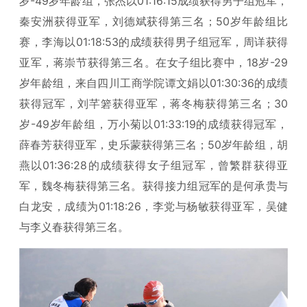
岁-49岁年龄组，张杰以01:16:15成绩获得男子组冠军，
秦安洲获得亚军，刘德斌获得第三名；50岁年龄组比
赛，李海以01:18:53的成绩获得男子组冠军，周详获得
亚军，蒋崇节获得第三名。在女子组比赛中，18岁-29
岁年龄组，来自四川工商学院谭文娟以01:30:36的成绩
获得冠军，刘芊箬获得亚军，蒋冬梅获得第三名；30
岁-49岁年龄组，万小菊以01:33:19的成绩获得冠军，
薛春芳获得亚军，史乐蒙获得第三名；50岁年龄组，胡
燕以01:36:28的成绩获得女子组冠军，曾繁群获得亚
军，魏冬梅获得第三名。获得接力组冠军的是何承贵与
白龙安，成绩为01:18:26，李党与杨敏获得亚军，吴健
与李义春获得第三名。