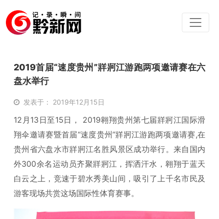
2019首届“速度贵州”牂牁江游跑两项邀请赛在六
盘水举行
发表于： 2019年12月15日
12月13日至15日， 2019翱翔贵州第七届牂牁江国际滑
翔伞邀请赛暨首届“速度贵州”牂牁江游跑两项邀请赛,在
贵州省六盘水市牂牁江名胜风景区成功举行。来自国内
外300余名运动员齐聚牂牁江，挥洒汗水，翱翔于蓝天
白云之上，竞速于碧水秀美山间，吸引了上千名市民及
游客现场共赏这场国际性体育赛事。