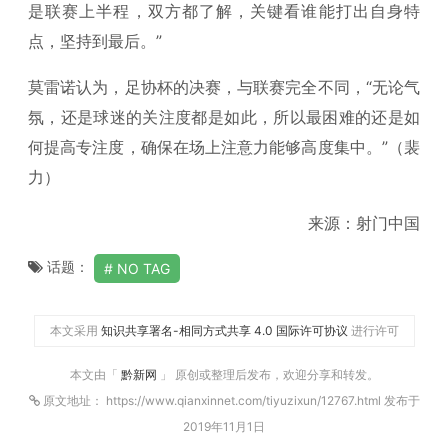
是联赛上半程，双方都了解，关键看谁能打出自身特
点，坚持到最后。”
莫雷诺认为，足协杯的决赛，与联赛完全不同，“无论气
氛，还是球迷的关注度都是如此，所以最困难的还是如
何提高专注度，确保在场上注意力能够高度集中。”（裴
力）
来源：射门中国
话题：
NO TAG
本文采用
知识共享署名-相同方式共享 4.0 国际许可协议
进行许可
本文由「
黔新网
」 原创或整理后发布，欢迎分享和转发。
原文地址： https://www.qianxinnet.com/tiyuzixun/12767.html 发布于
2019年11月1日