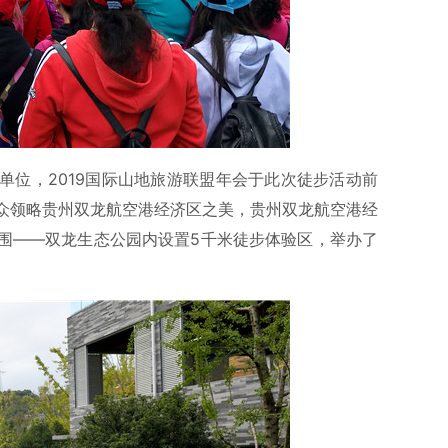
单位，2019国际山地旅游联盟年会于此次徒步活动前
众领略贵州双龙航空港经济区之美，贵州双龙航空港经
围——双龙生态公园内设置5千米徒步体验区，举办了