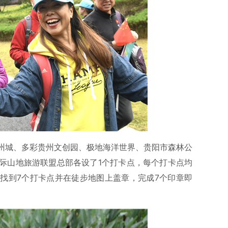
州城、多彩贵州文创园、极地海洋世界、贵阳市森林公
际山地旅游联盟总部各设了1个打卡点，每个打卡点均
找到7个打卡点并在徒步地图上盖章，完成7个印章即