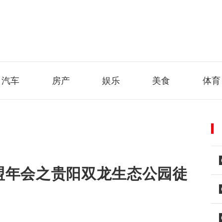
汽车
房产
娱乐
美食
体育
联盟年会之贵阳双龙生态公园徒