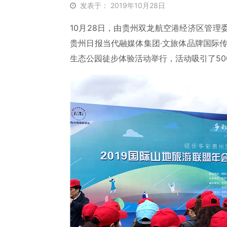
发表于： 2019年10月28日
10月28日，由贵州双龙航空港经济区管
贵州日报当代融媒体集团·文旅体品牌国际传
生态公园徒步体验活动举行，活动吸引了50