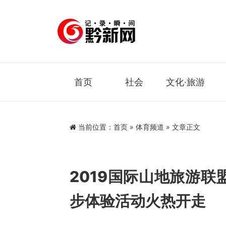
首页
社会
文化·旅游
当前位置：
首页
»
体育频道
» 文章正文
2019国际山地旅游
步体验活动火热开走