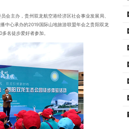
理委员会主办，贵州双龙航空港经济区社会事业发展局、
播中心承办的2019国际山地旅游联盟年会之贵阳双龙
0多名徒步爱好者参加。