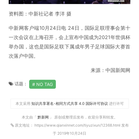
资料图：中新社记者 李洋 摄
中新网客户端10月24日电 24日，国际足联理事会第十
一次会议在上海召开，会上宣布中国成为2021年世俱杯
举办国，这也是国际足联下属成年男子足球国际大赛首
次落户中国。
来源：中国新闻网
话题：
NO TAG
本文采用
知识共享署名-相同方式共享 4.0 国际许可协议
进行许可
本文由「
黔新网
」 原创或整理后发布，欢迎分享和转发。
原文地址： https://www.qianxinnet.com/tiyuzixun/12368.html 发布
于 2019年10月24日