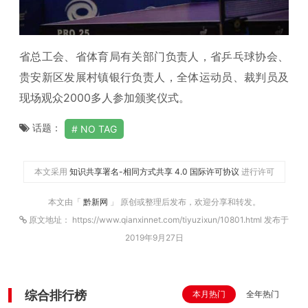
省总工会、省体育局有关部门负责人，省乒乓球协会、
贵安新区发展村镇银行负责人，全体运动员、裁判员及
现场观众2000多人参加颁奖仪式。
话题：
NO TAG
本文采用
知识共享署名-相同方式共享 4.0 国际许可协议
进行许可
本文由「
黔新网
」 原创或整理后发布，欢迎分享和转发。
原文地址： https://www.qianxinnet.com/tiyuzixun/10801.html 发布于
2019年9月27日
综合排行榜
本月热门
全年热门