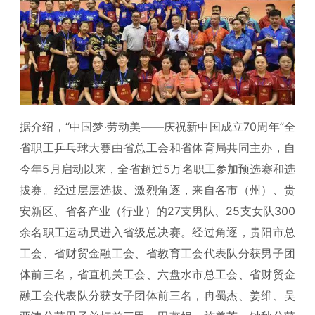
据介绍，“中国梦·劳动美——庆祝新中国成立70周年”全
省职工乒乓球大赛由省总工会和省体育局共同主办，自
今年5月启动以来，全省超过5万名职工参加预选赛和选
拔赛。经过层层选拔、激烈角逐，来自各市（州）、贵
安新区、省各产业（行业）的27支男队、25支女队300
余名职工运动员进入省级总决赛。经过角逐，贵阳市总
工会、省财贸金融工会、省教育工会代表队分获男子团
体前三名，省直机关工会、六盘水市总工会、省财贸金
融工会代表队分获女子团体前三名，冉蜀杰、姜维、吴