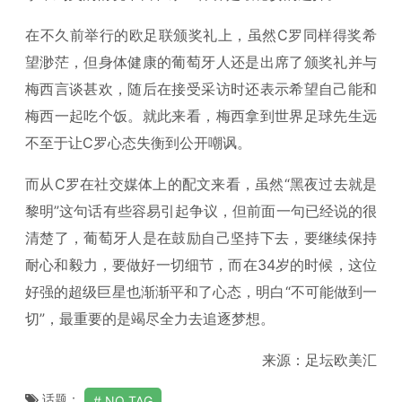
在不久前举行的欧足联颁奖礼上，虽然C罗同样得奖希
望渺茫，但身体健康的葡萄牙人还是出席了颁奖礼并与
梅西言谈甚欢，随后在接受采访时还表示希望自己能和
梅西一起吃个饭。就此来看，梅西拿到世界足球先生远
不至于让C罗心态失衡到公开嘲讽。
而从C罗在社交媒体上的配文来看，虽然“黑夜过去就是
黎明”这句话有些容易引起争议，但前面一句已经说的很
清楚了，葡萄牙人是在鼓励自己坚持下去，要继续保持
耐心和毅力，要做好一切细节，而在34岁的时候，这位
好强的超级巨星也渐渐平和了心态，明白“不可能做到一
切”，最重要的是竭尽全力去追逐梦想。
来源：足坛欧美汇
话题：
NO TAG