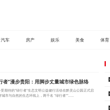
汽车
房产
娱乐
美食
体育
行者”漫步贵阳：用脚步丈量城市绿色脉络
，备受期待的“绿行者”生态文明公益健行活动在黔灵山公园正式启
城市与自然的生态环线上，两千名 “绿行者””……