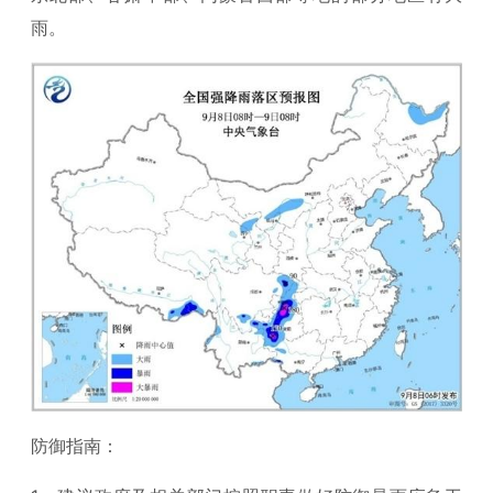
雨。
防御指南：