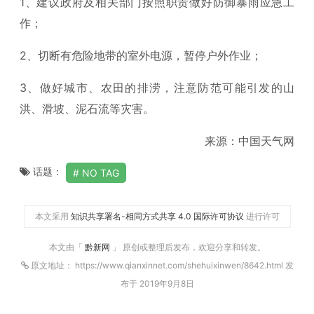
1、建议政府及相关部门按照职责做好防御暴雨应急工
作；
2、切断有危险地带的室外电源，暂停户外作业；
3、做好城市、农田的排涝，注意防范可能引发的山
洪、滑坡、泥石流等灾害。
来源：中国天气网
话题：
NO TAG
本文采用
知识共享署名-相同方式共享 4.0 国际许可协议
进行许可
本文由「
黔新网
」 原创或整理后发布，欢迎分享和转发。
原文地址： https://www.qianxinnet.com/shehuixinwen/8642.html 发
布于 2019年9月8日