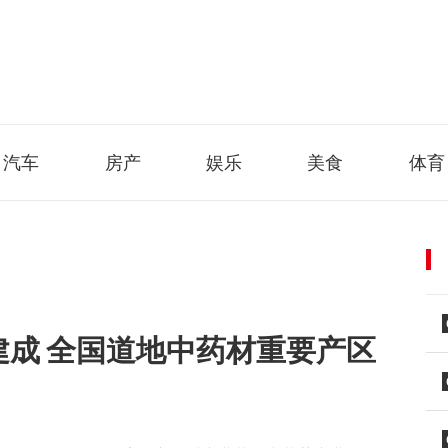
汽车
房产
娱乐
美食
体育
建成 全国道地中药材重要产区