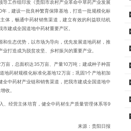
领导工作组印发《贵阳市农村产业革命中草药产业发展
2020年，建设一批良种繁育保障基地，打造一批规模化标
营主体，畅通中药材销售渠道，建立有效的利益联结机
我市建成全国道地中药材重要产区。
源和生态优势，以市场为导向，优先发展道地药材，推
产业打造成为脱贫攻坚、乡村振兴的重要产业。
2万亩，总面积达35万亩、产量10万吨；建成种子种苗
成道地药材规模化标准化基地12万亩；巩固1个产地初加
健全中药材产业链和销售渠道，把我市建成全国道地中
众增收。
入、经营主体培育，健全中药材生产质量管理体系等9
来源：贵阳日报