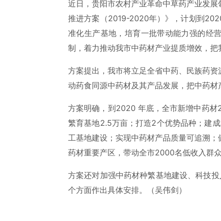
近日，贵阳市农村产业革命中草药产业发展
推进方案（2019-2020年）》，计划到
准化生产基地，培育一批带动能力强的经
制，着力推动我市中药材产业提质增效，把
方案提出，我市将立足全省中药、民族药资
动药食同源中药材及其产品发展，把中药材
方案明确，到2020 年底，全市新增中药材
繁育基地2.5万亩；打造2个优势品种；建
工基地建设；实现中药材产品质量可追溯；
药材重要产区，带动全市2000名低收入群
方案还对加强中药材种繁基地建设、科技投
个方面作出具体安排。（吴伟剑）