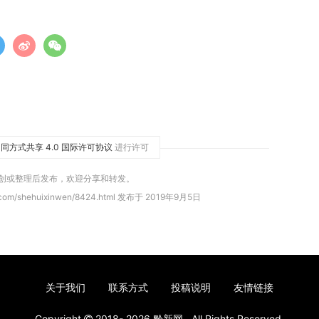
同方式共享 4.0 国际许可协议
进行许可
原创或整理后发布，欢迎分享和转发。
.com/shehuixinwen/8424.html 发布于 2019年9月5日
关于我们
联系方式
投稿说明
友情链接
Copyright
2018- 2026
黔新网
. All Rights Reserved.