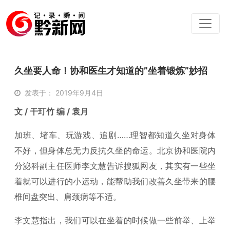
久坐要人命！协和医生才知道的”坐着锻炼”妙招
发表于： 2019年9月4日
文 / 干玎竹 编 / 袁月
加班、堵车、玩游戏、追剧……理智都知道久坐对身体
不好，但身体总无力反抗久坐的命运。北京协和医院内
分泌科副主任医师李文慧告诉搜狐网友，其实有一些坐
着就可以进行的小运动，能帮助我们改善久坐带来的腰
椎间盘突出、肩颈病等不适。
李文慧指出，我们可以在坐着的时候做一些前举、上举