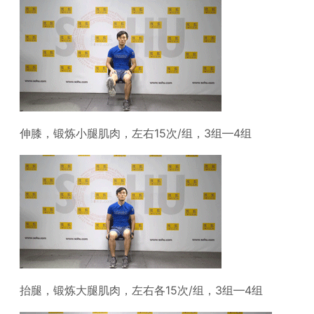
伸膝，锻炼小腿肌肉，左右15次/组，3组—4组
抬腿，锻炼大腿肌肉，左右各15次/组，3组—4组