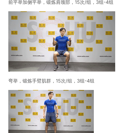
前平举加侧平举，锻炼肩颈部，15次/组，3组-4组
弯举，锻炼手臂肌群，15次/组，3组-4组