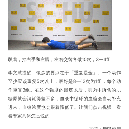
趴着，抬右手和左脚，左右交替各做10次，3—4组
李文慧提醒，锻炼的要点在于「重复是金」。一个动作
至少应该重复5次以上，最好是8—12次为1组，每个动
作重复3组。在这个强度的锻炼以后，肌肉中所含的肌
糖原就会消耗得差不多，血液中循环的血糖会自动补充
进来，血糖浓度也会跟着降低了。让我们点击视频，看
看专家具体怎么说的。
来源：搜狐健康