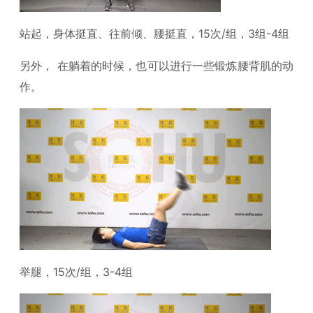
站起，身体挺直、往前倾、腰挺直，15次/组，3组-4组
另外， 在躺着的时候，也可以进行一些锻炼腰背肌的动
作。
举腿，15次/组，3-4组