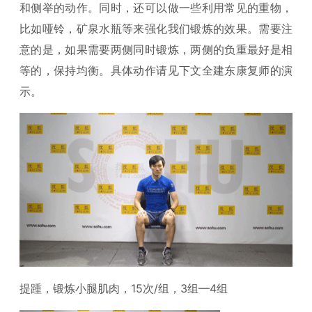
和侧举的动作。同时，还可以做一些利用常见的重物，
比如哑铃，矿泉水瓶等来强化我们锻炼的效果。需要注
意的是，如果需要两侧同时锻炼，两侧的负重最好是相
等的，保持均衡。具体动作请见下文全建东康复师的演
示。
提踵，锻炼小腿肌肉，15次/组，3组—4组