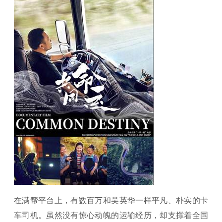
在满帮平台上，有数百万和吴英华一样平凡、朴实的卡
车司机。虽然没有惊心动魄的运输经历，却支撑着全国