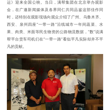
运》迎来全国公映。当日，满帮集团在北京举办观影
会，在广邀新闻媒体及各界同仁共同品鉴这部佳作同
时，还特别在观影现场向观众介绍了广州、乌鲁木齐、
西安、泉州四座“一带一路”沿线城市一年间蔬菜、水
果、肉类、米面等民生物资的公路物流数据，“数”说满
帮平台货车司机们在“一带一路”看似平凡实际却并不平
凡的贡献。