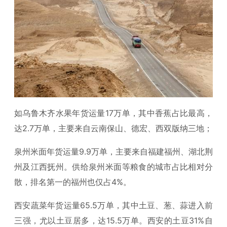
如乌鲁木齐水果年货运量17万单，其中香蕉占比最高，
达2.7万单，主要来自云南保山、德宏、西双版纳三地；
泉州米面年货运量9.9万单，主要来自福建福州、湖北荆
州及江西抚州。供给泉州米面等粮食的城市占比相对分
散，排名第一的福州也仅占4%。
西安蔬菜年货运量65.5万单，其中土豆、葱、蒜进入前
三强，尤以土豆居多，达15.5万单。西安的土豆31%自