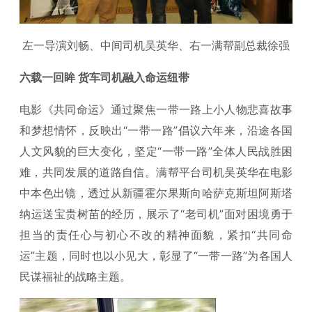
左一导演刘畅、中间司机吴英华、右一满帮副总裁徐强
六载一回眸 货车司机融入命运纽带
电影《共同命运》通过聚焦一带一路上小人物悲喜故事
和梦想情怀，反映出“一带一路”倡议六年来，沿途各国
人文风貌的巨大变化，坚定“一带一路”全体人民战胜困
难，共同发展的道路自信。满帮平台司机吴英华在电影
中本色出镜，透过从新疆霍尔果斯向哈萨克斯坦阿斯塔
纳运送宝贵树苗的经历，展示了“老司机”面对困境勇于
担当的责任心与初心不改的精神面貌，紧扣“共同命
运”主题，同时也以小见大，彰显了“一带一路”为各国人
民谋福祉的战略主题。