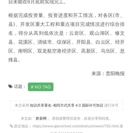
目未能在6月底前实现完工。
根据完成投资量、投资进度和开工情况，对各区(市、
县)、开发区重大工程和重点项目完成情况进行综合排
名，得分从高到低依次是：云岩区、观山湖区、修文
县、花溪区、清镇市、综保区、开阳县、白云区、经开
区、南明区、双龙航空港经济区、高新区、乌当区、息
烽县。
来源：贵阳晚报
话题：
NO TAG
本文采用
知识共享署名-相同方式共享 4.0 国际许可协议
进行许可
本文由「
黔新网
」 原创或整理后发布，欢迎分享和转发。
原文地址： https://www.qianxinnet.com/shehuixinwen/750.html 发