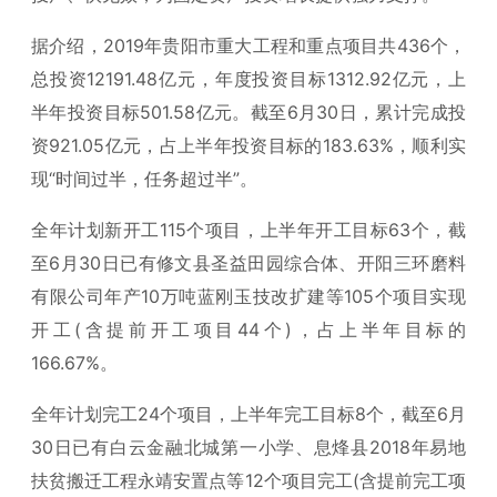
据介绍，2019年贵阳市重大工程和重点项目共436个，
总投资12191.48亿元，年度投资目标1312.92亿元，上
半年投资目标501.58亿元。截至6月30日，累计完成投
资921.05亿元，占上半年投资目标的183.63%，顺利实
现“时间过半，任务超过半”。
全年计划新开工115个项目，上半年开工目标63个，截
至6月30日已有修文县圣益田园综合体、开阳三环磨料
有限公司年产10万吨蓝刚玉技改扩建等105个项目实现
开工(含提前开工项目44个)，占上半年目标的
166.67%。
全年计划完工24个项目，上半年完工目标8个，截至6月
30日已有白云金融北城第一小学、息烽县2018年易地
扶贫搬迁工程永靖安置点等12个项目完工(含提前完工项