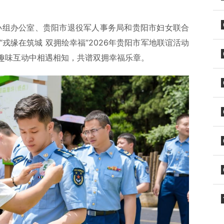
导小组办公室、贵阳市退役军人事务局和贵阳市妇女联合
“戎缘在筑城 双拥绘幸福”2026年贵阳市军地联谊活动
趣味互动中相遇相知，共谱双拥幸福乐章。