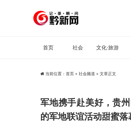
首页
社会
文化·旅游
当前位置：
首页
»
社会频道
» 文章正文
军地携手赴美好，贵州
的军地联谊活动甜蜜落