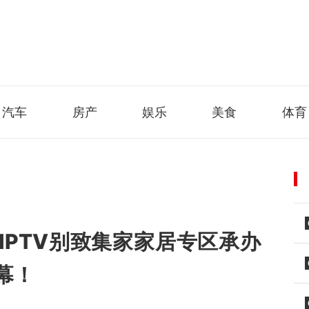
汽车
房产
娱乐
美食
体育
IPTV别致集家家居专区承办
幕！