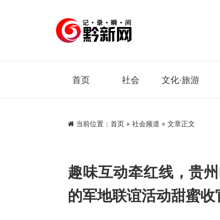
首页
社会
文化·旅游
当前位置：
首页
»
社会频道
» 文章正文
趣味互动牵红线，贵州
的军地联谊活动甜蜜收