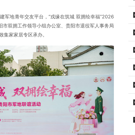
建军地青年交友平台，“戎缘在筑城 双拥绘幸福”2026
阳市双拥工作领导小组办公室、贵阳市退役军人事务局
别致集家家居专区承办。