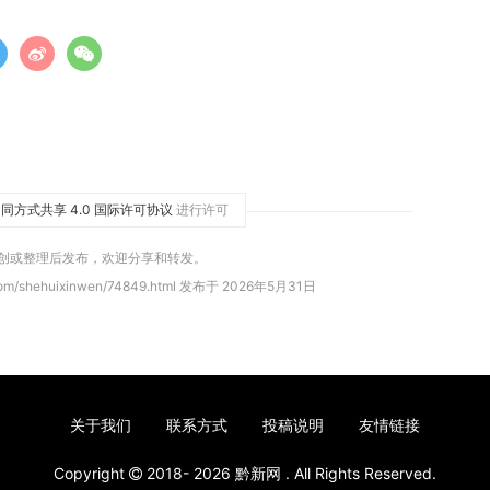
同方式共享 4.0 国际许可协议
进行许可
原创或整理后发布，欢迎分享和转发。
com/shehuixinwen/74849.html 发布于 2026年5月31日
关于我们
联系方式
投稿说明
友情链接
Copyright
2018- 2026
黔新网
. All Rights Reserved.