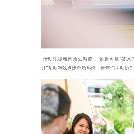
活动现场氛围热烈温馨，“谁是卧底”破冰
开”互动游戏点燃全场热情，青年们主动协