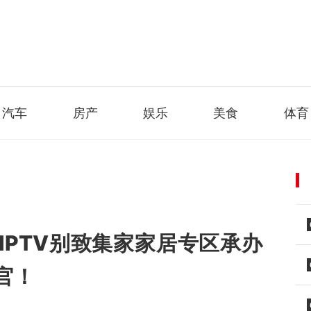
汽车
房产
娱乐
美食
体育
IPTV别致集家家居专区承办
官！