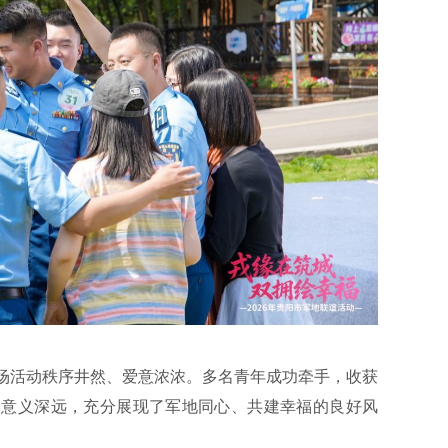
场活动秩序井然、爱意浓浓。多名青年成功牵手，收获
、意义深远，充分展现了军地同心、共建幸福的良好风