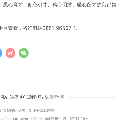
、悉心育才、倾心引才、精心用才、暖心留才的良好氛
平台
查看，咨询电话0851-96567-1。
同方式共享 4.0 国际许可协议
进行许可
原创或整理后发布，欢迎分享和转发。
com/shehuixinwen/73796.html 发布于 2026年1月15日