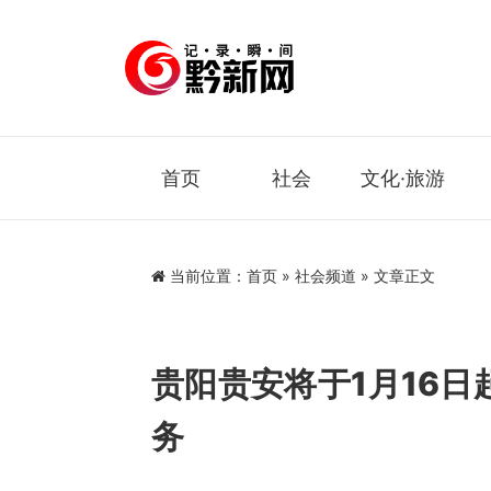
首页
社会
文化·旅游
当前位置：
首页
»
社会频道
» 文章正文
贵阳贵安将于1月16
务