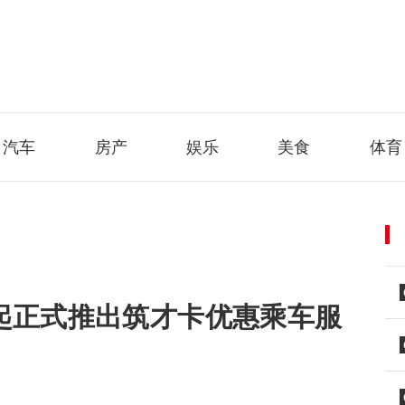
汽车
房产
娱乐
美食
体育
日起正式推出筑才卡优惠乘车服