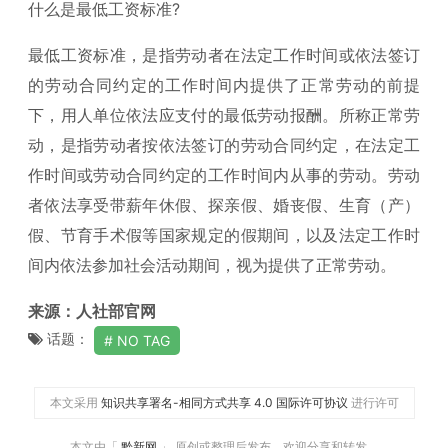
什么是最低工资标准?
最低工资标准，是指劳动者在法定工作时间或依法签订
的劳动合同约定的工作时间内提供了正常劳动的前提
下，用人单位依法应支付的最低劳动报酬。所称正常劳
动，是指劳动者按依法签订的劳动合同约定，在法定工
作时间或劳动合同约定的工作时间内从事的劳动。劳动
者依法享受带薪年休假、探亲假、婚丧假、生育（产）
假、节育手术假等国家规定的假期间，以及法定工作时
间内依法参加社会活动期间，视为提供了正常劳动。
来源：人社部官网
话题：
NO TAG
本文采用
知识共享署名-相同方式共享 4.0 国际许可协议
进行许可
本文由「
黔新网
」 原创或整理后发布，欢迎分享和转发。