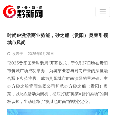
时尚IP激活商业势能，砂之船（贵阳）奥莱引领
城市风尚
发表于： 2025年9月29日
“2025贵阳国际时装周”开幕仪式，于9月27日晚在贵阳
市筑城广场成功举办，为奥莱业态与时尚产业的深度融
合写下典范注脚、成为贵阳城市时尚演绎的里程碑。主
办方砂之船管理集团公司和承办方砂之船（贵阳）奥
莱，以此次活动为契机，彻底打破“奥莱=折扣卖场”的刻
板认知，生动诠释了“奥莱也时尚”的核心定位。