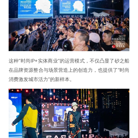
这种“时尚IP+实体商业”的运营模式，不仅凸显了砂之船
在品牌资源整合与场景营造上的创造力，也提供了“时尚
消费激发城市活力”的新样本。