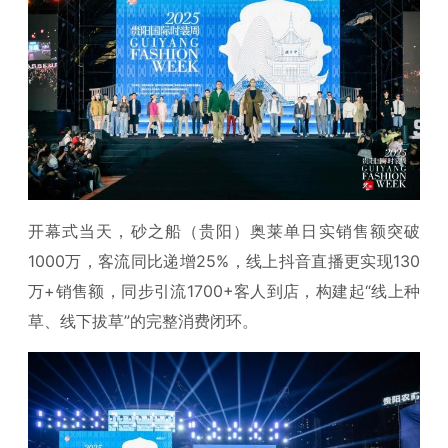
开幕式当天，砂之船（贵阳）奥莱单日实销售额突破
1000万，客流同比递增25%，线上抖音直播更实现130
万+销售额，同步引流1700+客人到店，构建起“线上种
草、线下拔草”的完整消费闭环。