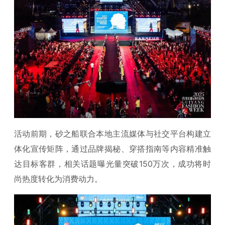
活动前期，砂之船联合本地主流媒体与社交平台构建立
体化宣传矩阵，通过品牌揭秘、穿搭指南等内容精准触
达目标客群，相关话题曝光量突破150万次，成功将时
尚热度转化为消费动力。