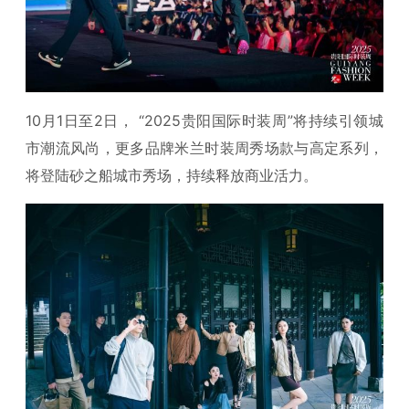
10月1日至2日， “2025贵阳国际时装周”将持续引领城
市潮流风尚，更多品牌米兰时装周秀场款与高定系列，
将登陆砂之船城市秀场，持续释放商业活力。