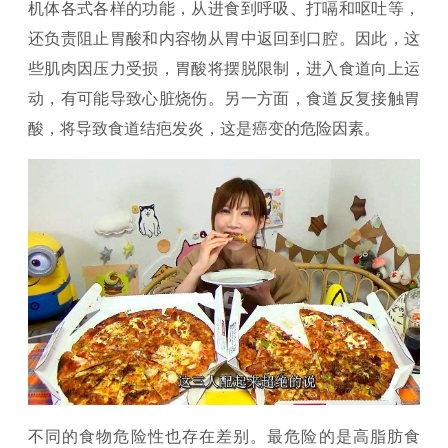
机体各式各样的功能，从进食到呼吸、打嗝和呕吐等，
还负责阻止胃酸和内容物从胃中返回到口腔。因此，这
些肌肉因压力受损，胃酸将摆脱限制，进入食道向上运
动，有可能导致心脏烧伤。另一方面，食道反复接触胃
酸，将导致食道结疤发炎，这是癌变的危险因素。
不同的食物危险性也存在差别。最危险的是高脂肪食