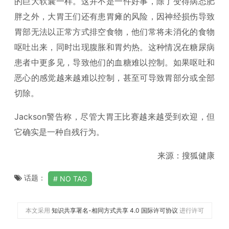
的巨大软囊一样。这并不是一件好事，除了变得病态肥
胖之外，大胃王们还有患胃瘫的风险，因神经损伤导致
胃部无法以正常方式排空食物，他们常将未消化的食物
呕吐出来，同时出现腹胀和胃灼热。这种情况在糖尿病
患者中更多见，导致他们的血糖难以控制。如果呕吐和
恶心的感觉越来越难以控制，甚至可导致胃部分或全部
切除。
Jackson警告称，尽管大胃王比赛越来越受到欢迎，但
它确实是一种自残行为。
来源：搜狐健康
话题：
NO TAG
本文采用
知识共享署名-相同方式共享 4.0 国际许可协议
进行许可