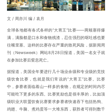
文 / 周亦川 编 / 袁月
全球各地都有各式各样的“大胃王”比赛——两颊塞得爆
满，满脸都是口水和食物残渣，忍住强烈的呕吐感也要
往嘴里塞。这样的比赛存在严重的致死风险，据新闻周
刊（Newsweek）网站8月28日报道，美国一名女子就
在参加比赛后窒息死亡。
据报道，美国全年要进行几十场业余级和专业级的竞技
级饮食比赛，也就是我们常说的“大胃王”比赛。比赛
中，参赛者面临着山一样多的食物，在规定的时间内尽
可能吃下更多的东西。比赛奖励也是很丰厚的，比如顶
级职业大联盟饮食比赛要求参赛者快速吞下包括热狗、
鸡翅、牛脑、煮鸡蛋等一大堆东西，获胜者可得到数千