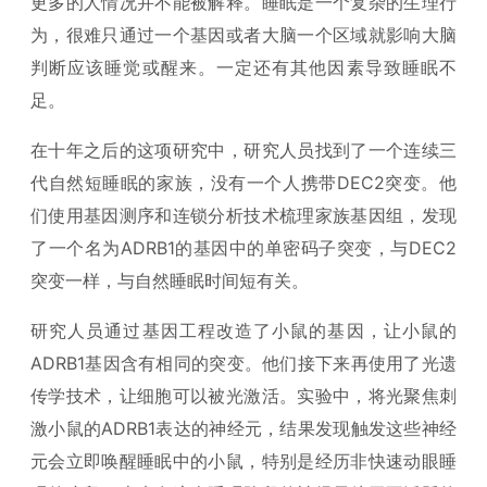
更多的人情况并不能被解释。睡眠是一个复杂的生理行
为，很难只通过一个基因或者大脑一个区域就影响大脑
判断应该睡觉或醒来。一定还有其他因素导致睡眠不
足。
在十年之后的这项研究中，研究人员找到了一个连续三
代自然短睡眠的家族，没有一个人携带DEC2突变。他
们使用基因测序和连锁分析技术梳理家族基因组，发现
了一个名为ADRB1的基因中的单密码子突变，与DEC2
突变一样，与自然睡眠时间短有关。
研究人员通过基因工程改造了小鼠的基因，让小鼠的
ADRB1基因含有相同的突变。他们接下来再使用了光遗
传学技术，让细胞可以被光激活。实验中，将光聚焦刺
激小鼠的ADRB1表达的神经元，结果发现触发这些神经
元会立即唤醒睡眠中的小鼠，特别是经历非快速动眼睡