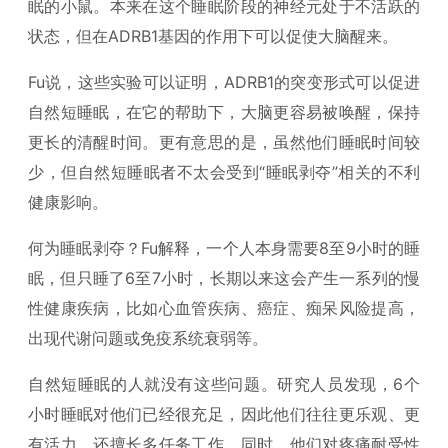
眠的小鼠。本来在这个睡眠阶段的神经元处于不活跃的
状态，但在ADRB1基因的作用下可以促使大脑醒来。
Fu说，这些实验可以证明，ADRB1的突变形式可以促进
自然短睡眠，在它的帮助下，大脑更容易被唤醒，保持
更长的清醒时间。更有意思的是，虽然他们睡眠时间较
少，但自然短睡眠者不太会受到“睡眠剥夺”相关的不利
健康影响。
何为睡眠剥夺？Fu解释，一个人本身需要8至9小时的睡
眠，但只睡了6至7小时，长期以来这会产生一系列的慢
性健康疾病，比如心血管疾病、癌症、痴呆风险提高，
出现代谢问题或免疫系统衰弱等。
自然短睡眠的人就没有这些问题。研究人员发现，6个
小时睡眠对他们已经很充足，因此他们往往更乐观、更
有活力，还擅长多任务工作。同时，他们对疼痛耐受性