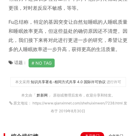
更强，对时差反应不敏感，等等。
Fu总结称，特定的基因突变让自然短睡眠的人睡眠质量
和睡眠效率更高，但这些益处的确切原因还不清楚。因
此，我们接下来将对此进行更进一步的研究，希望让更
多的人睡眠效率进一步升高，获得更高的生活质量。
话题：
NO TAG
本文采用
知识共享署名-相同方式共享 4.0 国际许可协议
进行许可
本文由「
黔新网
」 原创或整理后发布，欢迎分享和转发。
原文地址： https://www.qianxinnet.com/shehuixinwen/7238.html 发
布于 2019年8月30日
本月热门
全年热门