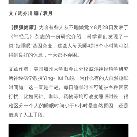
文 / 周亦川 编 / 袁月
【搜狐健康】
为啥有些人从不睡懒觉？8月28日发表于
《神经元》杂志的一份研究介绍，科学家们发现了一
类“短睡眠”基因突变，这些人每天睡4到6个小时就可以
得到良好的休息，一天都不会困。
文章作者，美国加州大学旧金山分校威尔神经科学研究
所神经病学教授Ying-Hui Fu说，为什么有的人自然睡眠
时间短，这一直是个谜。每日睡眠时长可能被各种因素
打扰，比如闹钟、咖啡、药物等均可改变睡眠时长，很
难区分一个人的睡眠时间少于6小时是自然原因，还是
借助了人工手段。