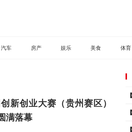
汽车
房产
娱乐
美食
体育
国创新创业大赛（贵州赛区）
圆满落幕