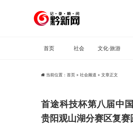
首页
社会
文化·旅游
当前位置：
首页
»
社会频道
» 文章正文
首途科技杯第八届中
贵阳观山湖分赛区复赛