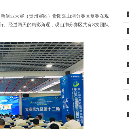
国创新创业大赛（贵州赛区）贵阳观山湖分赛区复赛在观
行。经过两天的精彩角逐，观山湖分赛区共有8支团队