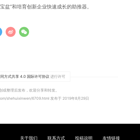
宝盆”和培育创新企业快速成长的助推器。
同方式共享 4.0 国际许可协议
进行许可
原创或整理后发布，欢迎分享和转发。
com/shehuixinwen/6709.html 发布于 2019年8月29日
关于我们
联系方式
投稿说明
友情链接