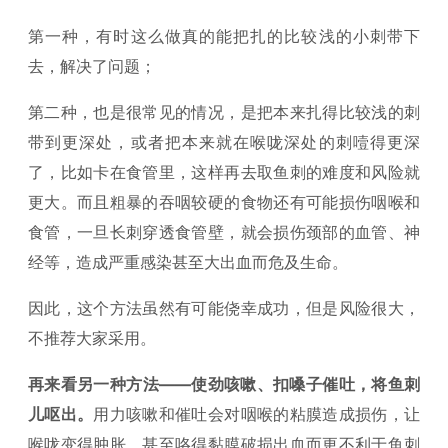
第一种，有时这么做真的能把扎的比较浅的小刺带下
去，解决了问题；
第二种，也是很常见的情况，是把本来扎得比较浅的刺
带到更深处，或者把本来就在喉咙深处的刺噎得更深
了，比如卡在食管里，这样再去取鱼刺的难度和风险就
更大。而且粗暴的吞咽较硬的食物还有可能损伤咽喉和
食管，一旦长刺穿透食管壁，就会损伤颈部的血管、神
经等，造成严重感染甚至大出血而危及生命。
因此，这个方法虽然有可能侥幸成功，但是风险很大，
不推荐大家采用。
再来看另一种方法——使劲咳嗽、扣嗓子催吐，将鱼刺
儿呕出。
用力咳嗽和催吐会对咽喉的粘膜造成损伤，让
喉咙变得肿胀，甚至咯得黏膜破损出血而更不利于鱼刺