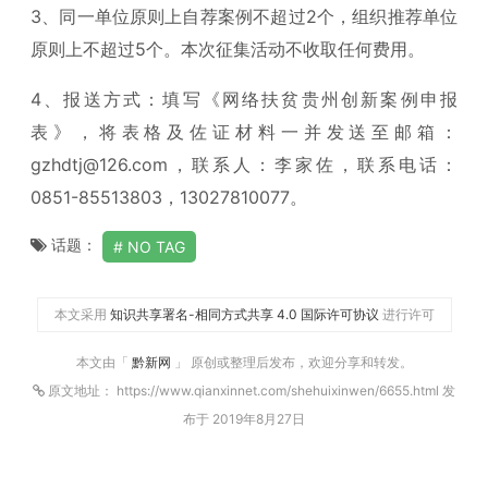
3、同一单位原则上自荐案例不超过2个，组织推荐单位
原则上不超过5个。本次征集活动不收取任何费用。
4、报送方式：填写《网络扶贫贵州创新案例申报
表》，将表格及佐证材料一并发送至邮箱：
gzhdtj@126.com，联系人：李家佐，联系电话：
0851-85513803，13027810077。
话题：
NO TAG
本文采用
知识共享署名-相同方式共享 4.0 国际许可协议
进行许可
本文由「
黔新网
」 原创或整理后发布，欢迎分享和转发。
原文地址： https://www.qianxinnet.com/shehuixinwen/6655.html 发
布于 2019年8月27日