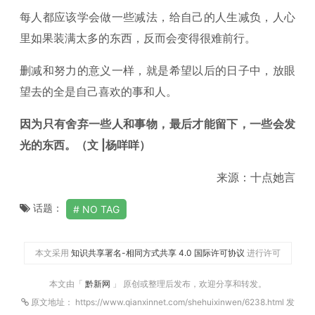
每人都应该学会做一些减法，给自己的人生减负，人心
里如果装满太多的东西，反而会变得很难前行。
删减和努力的意义一样，就是希望以后的日子中，放眼
望去的全是自己喜欢的事和人。
因为只有舍弃一些人和事物，最后才能留下，一些会发
光的东西。（文 |杨咩咩）
来源：十点她言
话题：
NO TAG
本文采用
知识共享署名-相同方式共享 4.0 国际许可协议
进行许可
本文由「
黔新网
」 原创或整理后发布，欢迎分享和转发。
原文地址： https://www.qianxinnet.com/shehuixinwen/6238.html 发