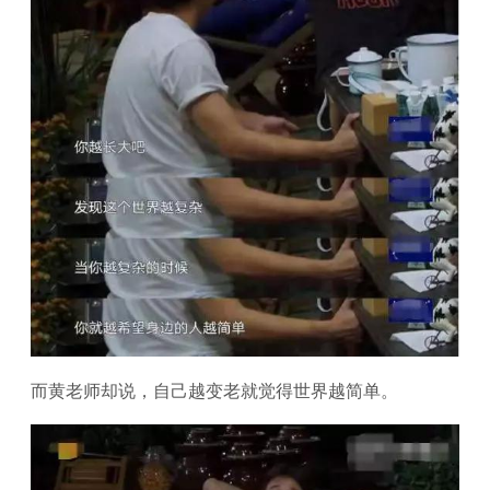
而黄老师却说，自己越变老就觉得世界越简单。