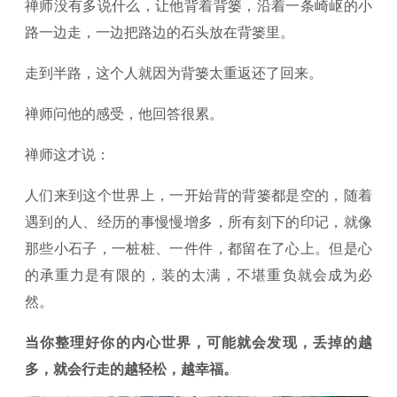
禅师没有多说什么，让他背着背篓，沿着一条崎岖的小
路一边走，一边把路边的石头放在背篓里。
走到半路，这个人就因为背篓太重返还了回来。
禅师问他的感受，他回答很累。
禅师这才说：
人们来到这个世界上，一开始背的背篓都是空的，随着
遇到的人、经历的事慢慢增多，所有刻下的印记，就像
那些小石子，一桩桩、一件件，都留在了心上。但是心
的承重力是有限的，装的太满，不堪重负就会成为必
然。
当你整理好你的内心世界，可能就会发现，丢掉的越
多，就会行走的越轻松，越幸福。