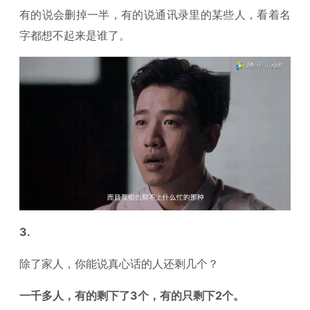
有的说会删掉一半，有的说通讯录里的某些人，看着名
字都想不起来是谁了。
3.
除了家人，你能说真心话的人还剩几个？
一千多人，有的剩下了3个，有的只剩下2个。