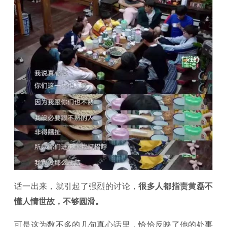
话一出来，就引起了强烈的讨论，
很多人都指责黄磊不
懂人情世故，不够圆滑。
可是这为数不多的几句真心话里，恰恰反映了他的处事