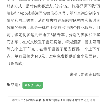
服务方式，是对传统客运方式的补充。旅客只需下载“万
峰畅行”App或关注同名微信公众号，即可查询定制专车
情况和网上购票，从而省去前往车站排队购票和长时间
候车的烦恼，享受一机在手便捷出行的个性化服务。目
前，该定制客运共开通了6辆专车，分别为奔驰和亚星
商务车，在兴义设置了盘江宾馆、翠湖酒店、黔山酒店
等几个上下车点，在贵阳设置了延安西路一个上下车
点。单程票价为140元，途中免费提供矿泉水及面包。
（陶昌武）
来源：黔西南日报
话题：
NO TAG
本文采用
知识共享署名-相同方式共享 4.0 国际许可协议
进行许可