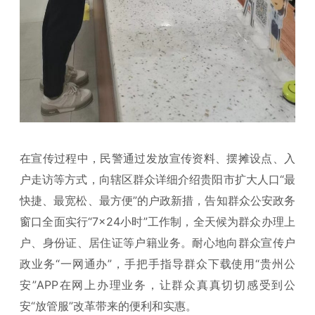
在宣传过程中，民警通过发放宣传资料、摆摊设点、入
户走访等方式，向辖区群众详细介绍贵阳市扩大人口“最
快捷、最宽松、最方便”的户政新措，告知群众公安政务
窗口全面实行“7×24小时”工作制，全天候为群众办理上
户、身份证、居住证等户籍业务。耐心地向群众宣传户
政业务“一网通办”，手把手指导群众下载使用“贵州公
安”APP在网上办理业务，让群众真真切切感受到公
安“放管服”改革带来的便利和实惠。