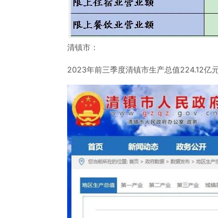
清镇市：
2023年前三季度清镇市生产总值224.12亿