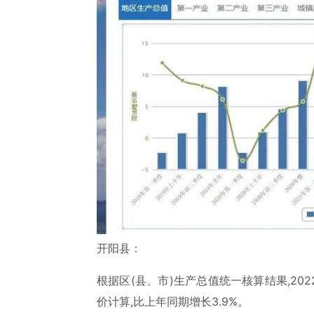
开阳县：
根据区(县、市)生产总值统一核算结果,202
价计算,比上年同期增长3.9%。