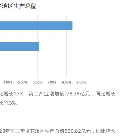
增长1.7%；第二产业增加值176.98亿元，同比增长
11.3%。
23年前三季度花溪区生产总值590.82亿元，同比增长