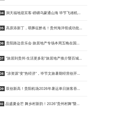
贵阳至胡志明国际生鲜货运任务
洞天福地迎宾客·磅礴乌蒙通山海 毕节飞雄机场
04
7月9日正式复航
高原添新丁，萌豚征黔名！贵州海洋馆成功批量
05
繁育三只小海豚，邀您为“高原宝宝”起名
贵阳路边音乐会·旅居地产专场本周五晚在国际
06
会议展览中心举行
“旅居到贵州·生活更多彩”旅居地产推介暨百城千
07
企“五省+1”房地产联展联销活动在贵阳盛大启幕
“凉资源”变“热经济”，毕节文旅暑期经营创开门
08
红
双创新高！贵阳机场2026年暑运单日旅客吞吐
09
量与航班起降架次齐破纪录
品盛夏金芒 舞乡村新韵！2026“贵州村舞”暨望
10
谟芒果丰收季促消费活动盛大启幕