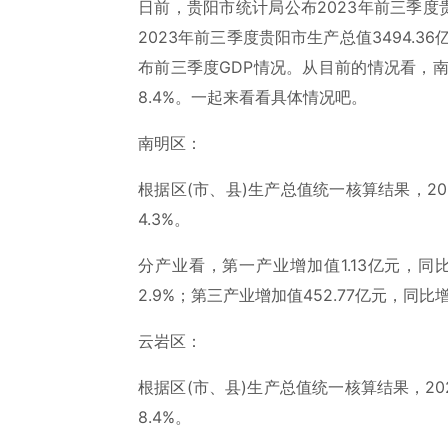
日前，贵阳市统计局公布2023年前三季度
2023年前三季度贵阳市生产总值3494.3
布前三季度GDP情况。从目前的情况看，南明
8.4%。一起来看看具体情况吧。
南明区：
根据区(市、县)生产总值统一核算结果，20
4.3%。
分产业看，第一产业增加值1.13亿元，同比
2.9%；第三产业增加值452.77亿元，同比增
云岩区：
根据区(市、县)生产总值统一核算结果，20
8.4%。