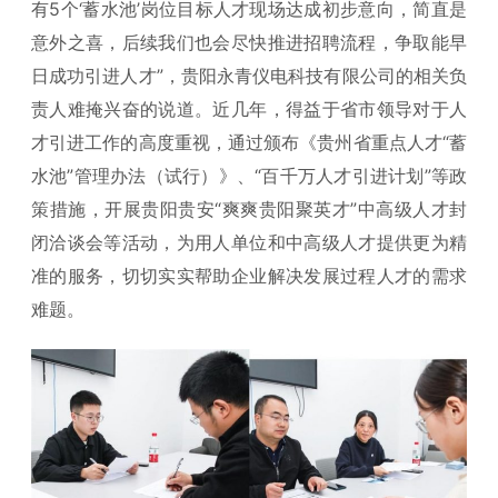
有5个‘蓄水池’岗位目标人才现场达成初步意向，简直是
意外之喜，后续我们也会尽快推进招聘流程，争取能早
日成功引进人才”，贵阳永青仪电科技有限公司的相关负
责人难掩兴奋的说道。近几年，得益于省市领导对于人
才引进工作的高度重视，通过颁布《贵州省重点人才“蓄
水池”管理办法（试行）》、“百千万人才引进计划”等政
策措施，开展贵阳贵安“爽爽贵阳聚英才”中高级人才封
闭洽谈会等活动，为用人单位和中高级人才提供更为精
准的服务，切切实实帮助企业解决发展过程人才的需求
难题。