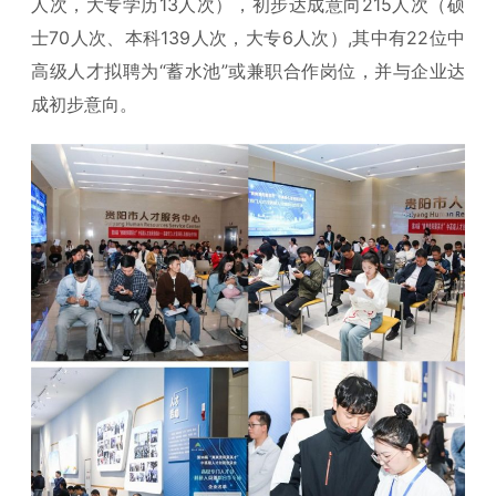
人次，大专学历13人次），初步达成意向215人次（硕
士70人次、本科139人次，大专6人次）,其中有22位中
高级人才拟聘为“蓄水池”或兼职合作岗位，并与企业达
成初步意向。