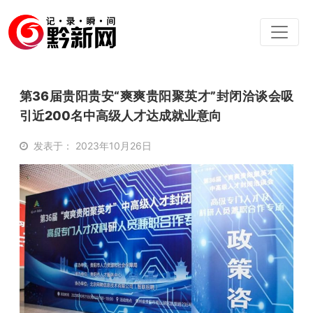
第36届贵阳贵安“爽爽贵阳聚英才”封闭洽谈会吸
引近200名中高级人才达成就业意向
发表于： 2023年10月26日