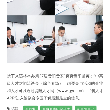
接下来还将举办第37届贵阳贵安“爽爽贵阳聚英才”中高
级人才封闭洽谈会（综合专场），想要参与活动的企业
和人才可以通过贵阳人才网（
www.gycr
.cn）、“筑人才
APP”进入洽谈会专区了解最新最全的信息。
话题：
就业
爽爽贵阳聚英才
贵阳贵安