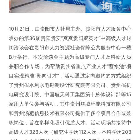
10月21日，由贵阳市人社局主办、贵阳市人才服务中心
承办的第36届贵阳贵安“爽爽贵阳聚英才”中高级人才封
闭洽谈会在贵阳市人力资源社会保障公共服务中心一楼
B厅举行。本次洽谈会主题为高级专门人才及科研人员
兼职合作专场，为帮助贵州省重点产业人才“蓄水池”项
目实现精准“靶向引才”，活动通过定向邀约的方式组织
了贵州省水利水电勘测设计研究院有限公司、贵州省机
电研究设计院、中国航天科工集团第十总体设计部等15
家用人单位参与活动，其中贵州丝域环能科技有限公司
和贵州汤粑信息技术有限公司提供了多个项目合作或兼
职岗位，旨在多样化吸引优质人才。活动现场共接待中
高级人才328人次（研究生学历112人次，本科学历203