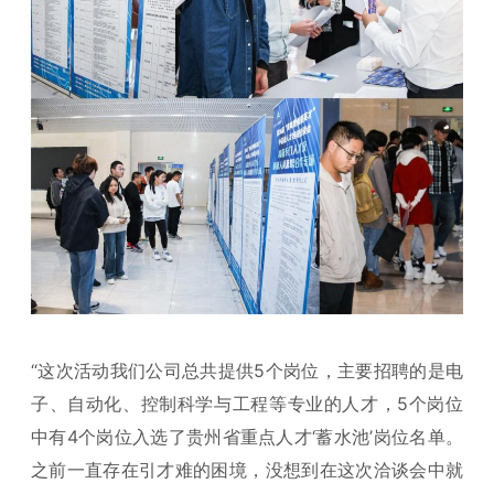
“这次活动我们公司总共提供5个岗位，主要招聘的是电
子、自动化、控制科学与工程等专业的人才，5个岗位
中有4个岗位入选了贵州省重点人才‘蓄水池’岗位名单。
之前一直存在引才难的困境，没想到在这次洽谈会中就