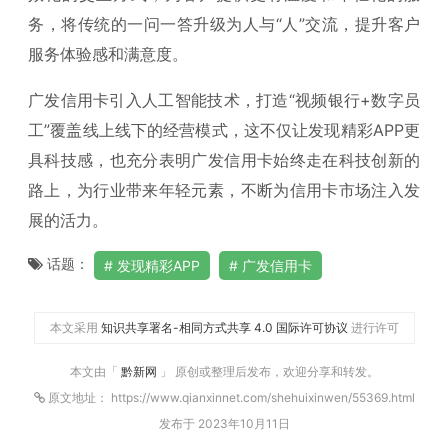
务，将传统的一问一答升级为人与“人”交流，提升客户
服务体验感和满意度。
广发信用卡引入人工智能技术，打造“视频银行+数字员
工”覆盖线上线下的经营模式，这不仅让发现精彩APP更
具科技感，也充分表明广发信用卡始终走在科技创新的
路上，为行业带来年轻元素，不断为信用卡市场注入发
展的活力。
话题：
发现精彩APP
广发信用卡
本文采用
知识共享署名-相同方式共享 4.0 国际许可协议
进行许可
本文由「
黔新网
」 原创或整理后发布，欢迎分享和转发。
原文地址： https://www.qianxinnet.com/shehuixinwen/55369.html
发布于 2023年10月11日