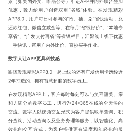
景（如美团外卖、唯品会等）引进APP并内外联合叠加
优惠，致力给用户创造双重“省钱”体验。在发现精彩
APP8.0，用户每日可参与的“抢、抽、兑”省钱活动，兑
还款红包、微信立减金等。在每月“省钱好价”、“本地专
享省”、“广发支付再省”等省钱栏目，汇聚线上线下优惠
一手快讯，帮用户内外比价、直抄买手作业。
数字人让APP更具科技感
跟随发现精彩APP8.0一起上线的还有广发信用卡历经近
2年打造的、拥有智慧超脑的数字员工。
在发现精彩APP上，客户每时每刻可以与笑容甜美、亲
和力满分的数字员工，进行7*24*365在线的全天候的
交流。数字人以视频交互形式为客户提供账单查询、积
分查询、活动查询以及业务办理等服务，以智能化、高
效化的交互方式，为客户提供更有温度和年轻化的服