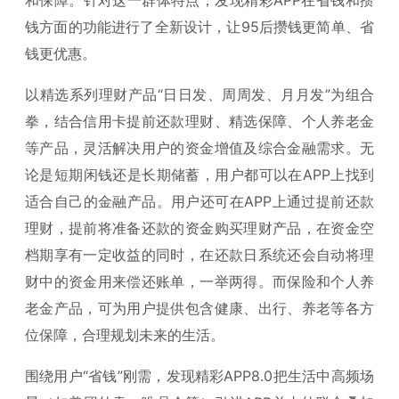
钱方面的功能进行了全新设计，让95后攒钱更简单、省
钱更优惠。
以精选系列理财产品“日日发、周周发、月月发”为组合
拳，结合信用卡提前还款理财、精选保障、个人养老金
等产品，灵活解决用户的资金增值及综合金融需求。无
论是短期闲钱还是长期储蓄，用户都可以在APP上找到
适合自己的金融产品。用户还可在APP上通过提前还款
理财，提前将准备还款的资金购买理财产品，在资金空
档期享有一定收益的同时，在还款日系统还会自动将理
财中的资金用来偿还账单，一举两得。而保险和个人养
老金产品，可为用户提供包含健康、出行、养老等各方
位保障，合理规划未来的生活。
围绕用户“省钱”刚需，发现精彩APP8.0把生活中高频场