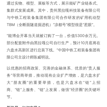
通过实物、模型、展板等方式，展示能矿产业链条式、
集群式发展成果。其中，贵州黑拉嘎科技装备有限公司
与中铁工程装备集团有限公司合作研发的矿用机动型
TBM（全断面隧道掘进机）“凉都号”模型很是“惹眼”。
“能博会开幕当天就被订购了一台，价值5300余万元。
部分配套附件由黑拉嘎公司自行生产，预计10月底将在
六盘水高新区进行总装下线。”中国中铁工程装备集团有
限公司主设计师陈威明说。
以优惠的招商政策、完善的金融体系、优质的“贵人服
务”等营商举措，推动现有企业扩产增效，是六盘水扩
大“朋友圈”的重要举措，也是六盘水在“链”上招
商、“链”上服务、“链”上发展，做强“经济圈”的关键环
节。