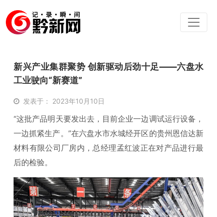
新兴产业集群聚势 创新驱动后劲十足——六盘水
工业驶向“新赛道”
发表于： 2023年10月10日
“这批产品明天要发出去，目前企业一边调试运行设备，
一边抓紧生产。”在六盘水市水城经开区的贵州恩信达新
材料有限公司厂房内，总经理孟红波正在对产品进行最
后的检验。