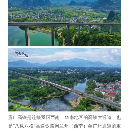
贵广高铁是连接我国西南、华南地区的高铁大通道，也
是“八纵八横”高速铁路网兰州（西宁）至广州通道的重