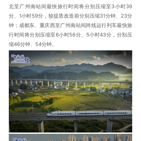
北至广州南站间最快旅行时间将分别压缩至3小时39
分、1小时59分，较提质改造前分别压缩31分钟、23分
钟；成都东、重庆西至广州南站间跨线运行列车最快旅
行时间将分别压缩至6小时56分、5小时43分，分别压
缩46分钟、54分钟。