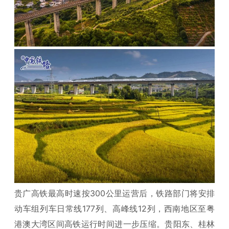
贵广高铁最高时速按300公里运营后，铁路部门将安排
动车组列车日常线177列、高峰线12列，西南地区至粤
港澳大湾区间高铁运行时间进一步压缩。贵阳东、桂林