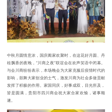
中秋月圆情意浓，国庆阖家欢聚时，在这花好月圆、丹
桂飘香的夜晚，“川商之夜”联谊会在欢声笑语中闭幕。
与会川商纷纷表示，本场晚会为大家克服后疫情时代的
影响，鼓舞大家创业的士气，激发川商为社会多做贡献
发挥了积极的作用。家国同庆，好事成双，目光所及，
皆是圆满，贵阳市四川商会祝大家合家欢愉，诸事顺
遂。