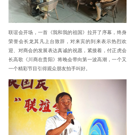
联谊会开场，一首《我和我的祖国》拉开了序幕，终身
荣誉会长龙其凡上台致辞，对来宾的到来表示热烈欢
迎、对商会的发展表达真诚的祝愿，紧接着，付正虎会
长高歌《川商在贵阳》将晚会带向第一波高潮，一个又
一个精彩节目引得观众朋友拍手叫好。