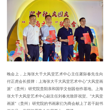
晚会上，上海张大千大风堂艺术中心主任屠际春先生向
付正虎会长授牌：上海张大千大风堂艺术中心“大风堂画
派”（贵州）研究院贵阳亲和国学文创园创作基地。上海
张大千大风堂艺术中心副主任刘春光致辞祝贺。“大风堂
画派”（贵州）研究院的书画家们为商会献上了若干副书