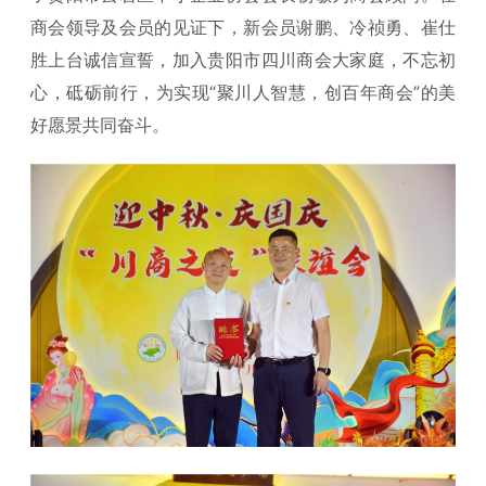
商会领导及会员的见证下，新会员谢鹏、冷祯勇、崔仕
胜上台诚信宣誓，加入贵阳市四川商会大家庭，不忘初
心，砥砺前行，为实现“聚川人智慧，创百年商会”的美
好愿景共同奋斗。