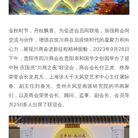
金秋时节，丹桂飘香。为促进会员间联络，加强商会间
交流与合作，增强在筑川商在后疫情时代的凝聚力和向
心力，展现川商奋进新征程精神面貌，2023年9月26日
下午，贵阳市四川商会在贵阳亲和国学文创园举办了迎
中秋·庆国庆“川商之夜”联谊会，商会会长付正虎、终身
荣誉会长龙其凡，上海张大千大风堂艺术中心主任屠际
春、副主任刘春光、贵州大风堂画派研究院的书画家
们，以及商会荣誉会长、顾问、监事、副会长、会员等
共250多人出席了联谊会。