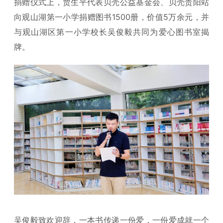
捐赠仪式上，贾生平代表贝壳公益基金会、贝壳贵阳站
向观山湖第一小学捐赠图书1500册，价值5万余元，并
与观山湖区第一小学校长吴俊毅共同为爱心图书室揭
牌。
吴俊毅致欢迎辞，一本书传递一份爱，一份爱成就一个