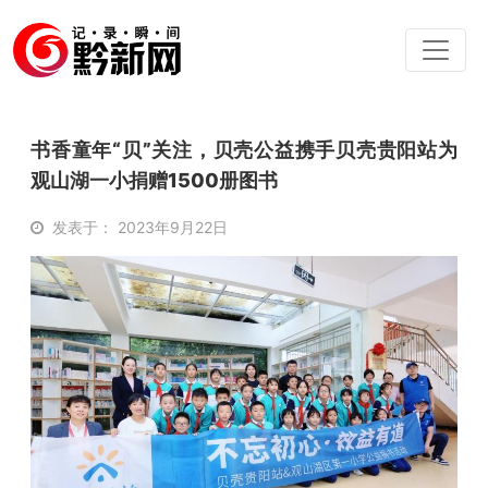
书香童年“贝”关注，贝壳公益携手贝壳贵阳站为
观山湖一小捐赠1500册图书
发表于： 2023年9月22日