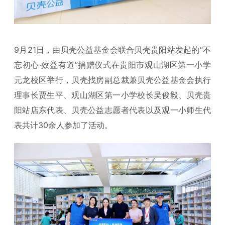
9月21日，由贝壳公益基金会联合贝壳贵阳站发起的“不
忘初心·效益有道”捐赠仪式在贵阳市观山湖区第一小学
元龙校区举行，贝壳找房副总裁兼贝壳公益基金会执行
理事长贾生平、观山湖区第一小学校长吴俊毅、贝壳贵
阳站店东代表、贝壳公益志愿者代表以及观一小师生代
表共计30余人参加了活动。