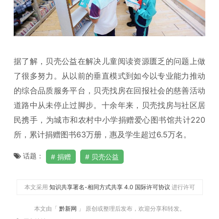
据了解，贝壳公益在解决儿童阅读资源匮乏的问题上做
了很多努力。从以前的垂直模式到如今以专业能力推动
的综合品质服务平台，贝壳找房在回报社会的慈善活动
道路中从未停止过脚步。十余年来，贝壳找房与社区居
民携手，为城市和农村中小学捐赠爱心图书馆共计220
所，累计捐赠图书63万册，惠及学生超过6.5万名。
话题：
捐赠
贝壳公益
本文采用
知识共享署名-相同方式共享 4.0 国际许可协议
进行许可
本文由「
黔新网
」 原创或整理后发布，欢迎分享和转发。